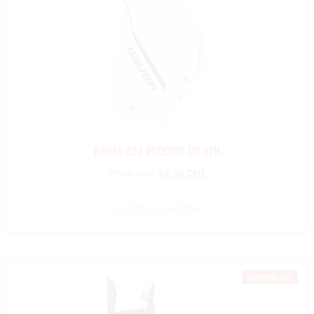
BAUER S24 PRODIGY GB YTH
79,00
CHF
59,30
CHF
Ausführung wählen
Angebot!