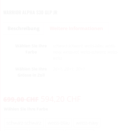
WARRIOR ALPHA S30 GLP JR
Beschreibung
Weitere Informationen
Wählen Sie Ihre
schwarz-schwarz, weiss-blau, weiss-
Farbe
navy, weiss-rot, weiss-schwarz, weiss-
weiss
Wählen Sie Ihre
26+1, 28+1, 30+1
Grösse in Zoll
594,20
CHF
699,00
CHF
Wählen Sie Ihre Farbe
schwarz-schwarz
weiss-blau
weiss-navy