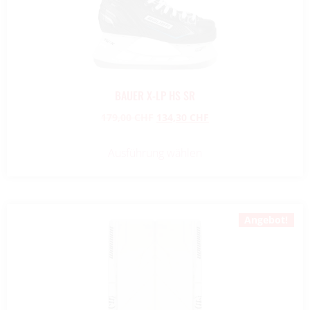
BAUER X-LP HS SR
179,00
CHF
134,30
CHF
Ausführung wählen
Angebot!