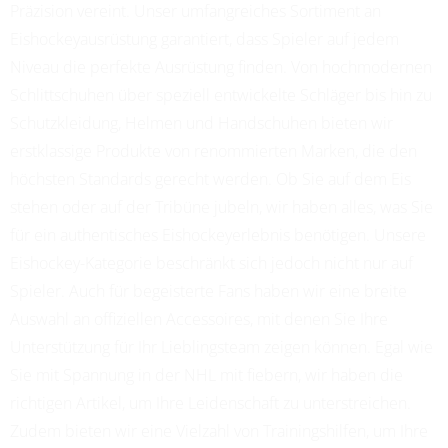
Präzision vereint. Unser umfangreiches Sortiment an
Eishockeyausrüstung garantiert, dass Spieler auf jedem
Niveau die perfekte Ausrüstung finden. Von hochmodernen
Schlittschuhen über speziell entwickelte Schläger bis hin zu
Schutzkleidung, Helmen und Handschuhen bieten wir
erstklassige Produkte von renommierten Marken, die den
höchsten Standards gerecht werden. Ob Sie auf dem Eis
stehen oder auf der Tribüne jubeln, wir haben alles, was Sie
für ein authentisches Eishockeyerlebnis benötigen. Unsere
Eishockey-Kategorie beschränkt sich jedoch nicht nur auf
Spieler. Auch für begeisterte Fans haben wir eine breite
Auswahl an offiziellen Accessoires, mit denen Sie Ihre
Unterstützung für Ihr Lieblingsteam zeigen können. Egal wie
Sie mit Spannung in der NHL mit fiebern, wir haben die
richtigen Artikel, um Ihre Leidenschaft zu unterstreichen.
Zudem bieten wir eine Vielzahl von Trainingshilfen, um Ihre