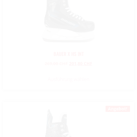
BAUER X HS INT
269,00
CHF
201,80
CHF
Ausführung wählen
Angebot!