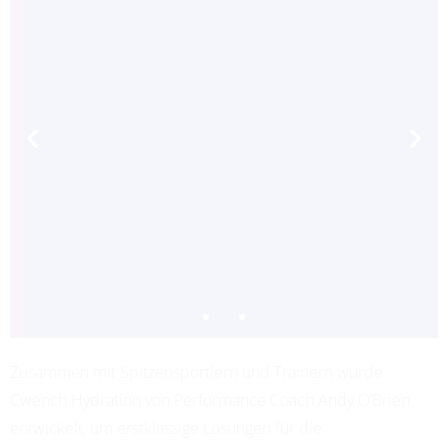
Zusammen mit Spitzensportlern und Trainern wurde
ADRIANA LEON
Cwench Hydration von Performance Coach Andy O’Brien
PROFESSIONAL SOCCER
entwickelt, um erstklassige Lösungen für die