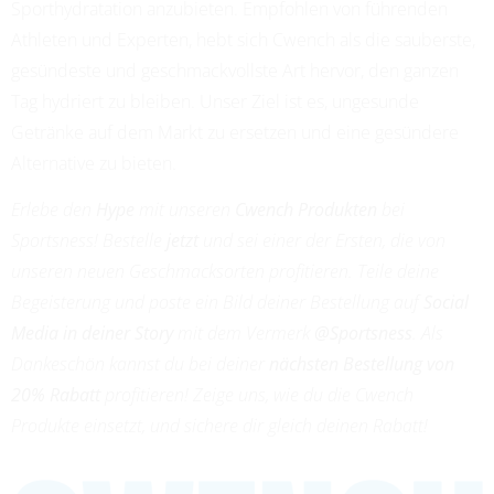
Sporthydratation anzubieten. Empfohlen von führenden
Athleten und Experten, hebt sich Cwench als die sauberste,
gesündeste und geschmackvollste Art hervor, den ganzen
Tag hydriert zu bleiben. Unser Ziel ist es, ungesunde
Getränke auf dem Markt zu ersetzen und eine gesündere
Alternative zu bieten.
Erlebe den
Hype
mit unseren
Cwench Produkten
bei
Sportsness! Bestelle
jetzt
und sei einer der Ersten, die von
unseren neuen Geschmacksorten profitieren. Teile deine
Begeisterung und poste ein Bild deiner Bestellung auf
Social
Media in deiner Story
mit dem Vermerk
@Sportsness
. Als
Dankeschön kannst du bei deiner
nächsten Bestellung von
20% Rabatt
profitieren! Zeige uns, wie du die Cwench
Produkte einsetzt, und sichere dir gleich deinen Rabatt!