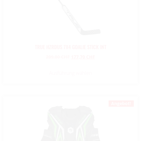
TRUE HZRDUS 7X4 GOALIE STICK INT
209,00
CHF
177,70
CHF
Ausführung wählen
Angebot!