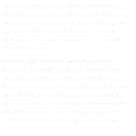
Sporthydratation anzubieten. Empfohlen von führenden
Athleten und Experten, hebt sich Cwench als die sauberste,
gesündeste und geschmackvollste Art hervor, den ganzen
Tag hydriert zu bleiben. Unser Ziel ist es, ungesunde
Getränke auf dem Markt zu ersetzen und eine gesündere
Alternative zu bieten.
Erlebe den
Hype
mit unseren
Cwench Produkten
bei
Sportsness! Bestelle
jetzt
und sei einer der Ersten, die von
unseren neuen Geschmacksorten profitieren. Teile deine
Begeisterung und poste ein Bild deiner Bestellung auf
Social
Media in deiner Story
mit dem Vermerk
@Sportsness
. Als
Dankeschön kannst du bei deiner
nächsten Bestellung von
20% Rabatt
profitieren! Zeige uns, wie du die Cwench
Produkte einsetzt, und sichere dir gleich deinen Rabatt!