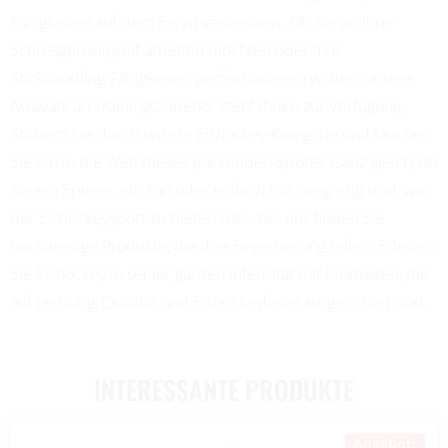
Fähigkeiten auf dem Eis zu verbessern. Ob Sie an Ihrer
Schussgenauigkeit arbeiten möchten oder Ihre
Stickhandling-Fähigkeiten perfektionieren wollen, unsere
Auswahl an Trainingszubehör steht Ihnen zur Verfügung.
Stöbern Sie durch unsere Eishockey-Kategorie und tauchen
Sie ein in die Welt dieses packenden Sports. Ganz gleich, ob
Sie ein Spieler, ein Fan oder einfach nur neugierig sind, was
der Eishockeysport zu bieten hat – bei uns finden Sie
hochwertige Produkte, die Ihre Begeisterung teilen. Erleben
Sie Eishockey in seiner ganzen Intensität mit Produkten, die
auf Leistung, Qualität und Eishockeyliebe ausgerichtet sind.
INTERESSANTE PRODUKTE
Angebot!