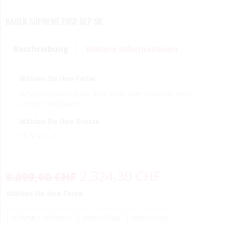
BAUER SUPREME FUSE GLP SR
Beschreibung
Weitere Informationen
Wählen Sie Ihre Farbe
schwarz-schwarz, weiss-blau, weiss-navy, weiss-rot, weiss-
schwarz, weiss-weiss
Wählen Sie Ihre Grösse
XS, S, M, L, XL
2.324,30
CHF
3.099,00
CHF
Wählen Sie Ihre Farbe
schwarz-schwarz
weiss-blau
weiss-navy