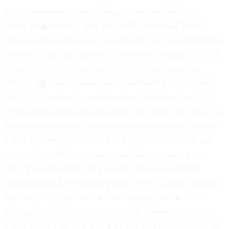
Präzision vereint. Unser umfangreiches Sortiment an
Eishockeyausrüstung garantiert, dass Spieler auf jedem
Niveau die perfekte Ausrüstung finden. Von hochmodernen
Schlittschuhen über speziell entwickelte Schläger bis hin zu
Schutzkleidung, Helmen und Handschuhen bieten wir
erstklassige Produkte von renommierten Marken, die den
höchsten Standards gerecht werden. Ob Sie auf dem Eis
stehen oder auf der Tribüne jubeln, wir haben alles, was Sie
für ein authentisches Eishockeyerlebnis benötigen. Unsere
Eishockey-Kategorie beschränkt sich jedoch nicht nur auf
Spieler. Auch für begeisterte Fans haben wir eine breite
Auswahl an offiziellen Accessoires, mit denen Sie Ihre
Unterstützung für Ihr Lieblingsteam zeigen können. Egal wie
Sie mit Spannung in der NHL mit fiebern, wir haben die
richtigen Artikel, um Ihre Leidenschaft zu unterstreichen.
Zudem bieten wir eine Vielzahl von Trainingshilfen, um Ihre