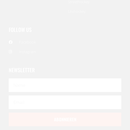
Streethockey
Unihockey
FOLLOW US
Facebook
Instagram
NEWSLETTER
ABONNIEREN