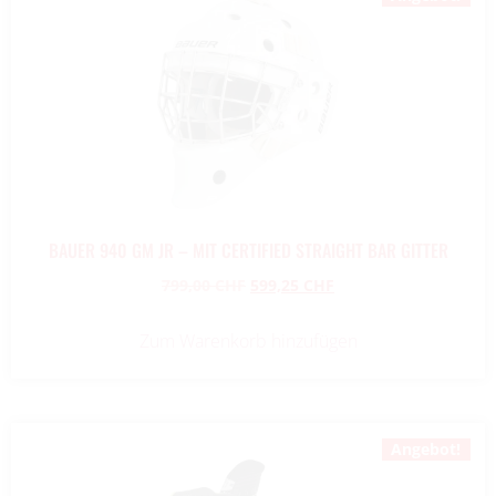
BAUER 940 GM JR – MIT CERTIFIED STRAIGHT BAR GITTER
799,00
CHF
599,25
CHF
Zum Warenkorb hinzufügen
Angebot!