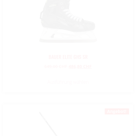
BAUER ELITE GHS SR
649,00
CHF
486,80
CHF
Ausführung wählen
Angebot!