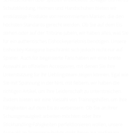
Schutzkleidung, Helmen und Handschuhen bieten wir
erstklassige Produkte von renommierten Marken, die den
höchsten Standards gerecht werden. Ob Sie auf dem Eis
stehen oder auf der Tribüne jubeln, wir haben alles, was Sie
für ein authentisches Eishockeyerlebnis benötigen. Unsere
Eishockey-Kategorie beschränkt sich jedoch nicht nur auf
Spieler. Auch für begeisterte Fans haben wir eine breite
Auswahl an offiziellen Accessoires, mit denen Sie Ihre
Unterstützung für Ihr Lieblingsteam zeigen können. Egal wie
Sie mit Spannung in der NHL mit fiebern, wir haben die
richtigen Artikel, um Ihre Leidenschaft zu unterstreichen.
Zudem bieten wir eine Vielzahl von Trainingshilfen, um Ihre
Fähigkeiten auf dem Eis zu verbessern. Ob Sie an Ihrer
Schussgenauigkeit arbeiten möchten oder Ihre
Stickhandling-Fähigkeiten perfektionieren wollen, unsere
Auswahl an Trainingszubehör steht Ihnen zur Verfügung.