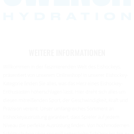
WEITERE INFORMATIONEN
Willkommen in der faszinierenden Welt des Eishockeys,
präsentiert von unserem Onlineshop! In unserer Eishockey-
Kategorie finden Sie alles, was das Herz eines Eishockey-
Enthusiasten höherschlagen lässt. Hier dreht sich alles um
diesen mitreißenden Sport, der Geschwindigkeit, Kraft und
Präzision vereint. Unser umfangreiches Sortiment an
Eishockeyausrüstung garantiert, dass Spieler auf jedem
Niveau die perfekte Ausrüstung finden. Von hochmodernen
Schlittschuhen über speziell entwickelte Schläger bis hin zu