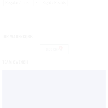
Regular / Links
Full Right / Rechts
IHR WARENKORB
0
0,00
CHF
TEAM CWENCH