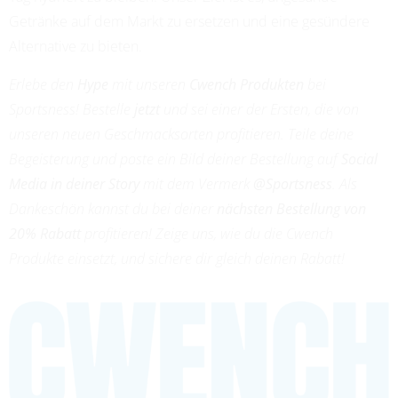
Getränke auf dem Markt zu ersetzen und eine gesündere
Alternative zu bieten.
Erlebe den
Hype
mit unseren
Cwench Produkten
bei
Sportsness! Bestelle
jetzt
und sei einer der Ersten, die von
unseren neuen Geschmacksorten profitieren. Teile deine
Begeisterung und poste ein Bild deiner Bestellung auf
Social
Media in deiner Story
mit dem Vermerk
@Sportsness
. Als
Dankeschön kannst du bei deiner
nächsten Bestellung von
20% Rabatt
profitieren! Zeige uns, wie du die Cwench
Produkte einsetzt, und sichere dir gleich deinen Rabatt!