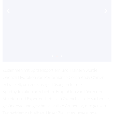
Zusammen mit Spitzensportlern und Trainern wurde
ADRIANA LEON
Cwench Hydration von Performance Coach Andy O’Brien
PROFESSIONAL SOCCER
entwickelt, um erstklassige Lösungen für die
Sporthydratation anzubieten. Empfohlen von führenden
Athleten und Experten, hebt sich Cwench als die sauberste,
gesündeste und geschmackvollste Art hervor, den ganzen
Tag hydriert zu bleiben. Unser Ziel ist es, ungesunde