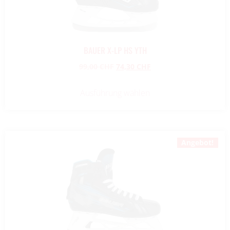
BAUER X-LP HS YTH
99,00
CHF
74,30
CHF
Ausführung wählen
Angebot!