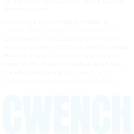
Getränke auf dem Markt zu ersetzen und eine gesündere
Alternative zu bieten.
Erlebe den
Hype
mit unseren
Cwench Produkten
bei
Sportsness! Bestelle
jetzt
und sei einer der Ersten, die von
unseren neuen Geschmacksorten profitieren. Teile deine
Begeisterung und poste ein Bild deiner Bestellung auf
Social
Media in deiner Story
mit dem Vermerk
@Sportsness
. Als
Dankeschön kannst du bei deiner
nächsten Bestellung von
20% Rabatt
profitieren! Zeige uns, wie du die Cwench
Produkte einsetzt, und sichere dir gleich deinen Rabatt!