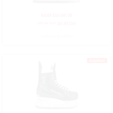
BAUER GSX GHS SR
349,00
CHF
261,80
CHF
Ausführung wählen
Angebot!