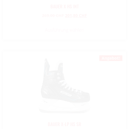
BAUER X HS INT
269,00
CHF
201,80
CHF
Ausführung wählen
Angebot!
BAUER X-LP HS SR