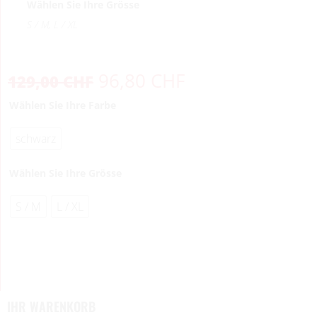
Wählen Sie Ihre Grösse
S / M, L / XL
96,80
CHF
129,00
CHF
Wählen Sie Ihre Farbe
schwarz
Wählen Sie Ihre Grösse
S / M
L / XL
IHR WARENKORB