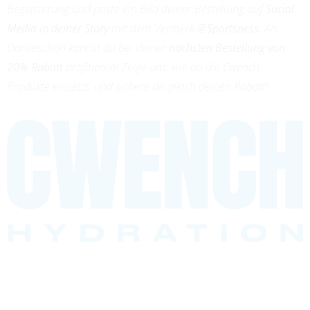
Begeisterung und poste ein Bild deiner Bestellung auf
Social
Media in deiner Story
mit dem Vermerk
@Sportsness
. Als
Dankeschön kannst du bei deiner
nächsten Bestellung von
20% Rabatt
profitieren! Zeige uns, wie du die Cwench
Produkte einsetzt, und sichere dir gleich deinen Rabatt!