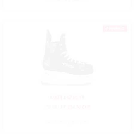
Angebot!
BAUER X-LP HS SR
179,00
CHF
134,30
CHF
Ausführung wählen