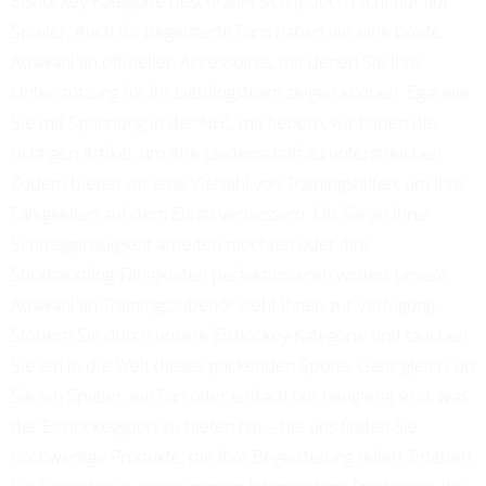
Eishockey-Kategorie beschränkt sich jedoch nicht nur auf
Spieler. Auch für begeisterte Fans haben wir eine breite
Auswahl an offiziellen Accessoires, mit denen Sie Ihre
Unterstützung für Ihr Lieblingsteam zeigen können. Egal wie
Sie mit Spannung in der NHL mit fiebern, wir haben die
richtigen Artikel, um Ihre Leidenschaft zu unterstreichen.
Zudem bieten wir eine Vielzahl von Trainingshilfen, um Ihre
Fähigkeiten auf dem Eis zu verbessern. Ob Sie an Ihrer
Schussgenauigkeit arbeiten möchten oder Ihre
Stickhandling-Fähigkeiten perfektionieren wollen, unsere
Auswahl an Trainingszubehör steht Ihnen zur Verfügung.
Stöbern Sie durch unsere Eishockey-Kategorie und tauchen
Sie ein in die Welt dieses packenden Sports. Ganz gleich, ob
Sie ein Spieler, ein Fan oder einfach nur neugierig sind, was
der Eishockeysport zu bieten hat – bei uns finden Sie
hochwertige Produkte, die Ihre Begeisterung teilen. Erleben