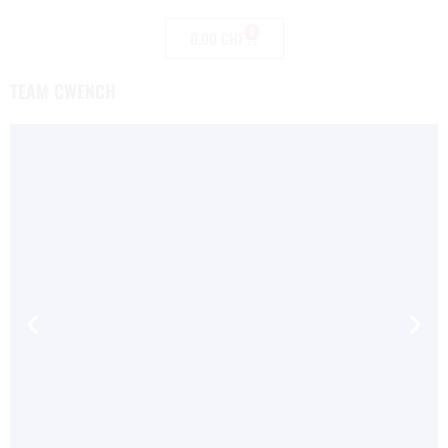
0
0,00
CHF
TEAM CWENCH