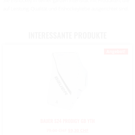
Sie Eishockey in seiner ganzen Intensität mit Produkten, die
auf Leistung, Qualität und Eishockeyliebe ausgerichtet sind.
INTERESSANTE PRODUKTE
Angebot!
BAUER S24 PRODIGY GB YTH
79,00
CHF
59,30
CHF