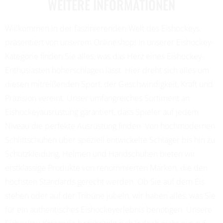
WEITERE INFORMATIONEN
Willkommen in der faszinierenden Welt des Eishockeys,
präsentiert von unserem Onlineshop! In unserer Eishockey-
Kategorie finden Sie alles, was das Herz eines Eishockey-
Enthusiasten höherschlagen lässt. Hier dreht sich alles um
diesen mitreißenden Sport, der Geschwindigkeit, Kraft und
Präzision vereint. Unser umfangreiches Sortiment an
Eishockeyausrüstung garantiert, dass Spieler auf jedem
Niveau die perfekte Ausrüstung finden. Von hochmodernen
Schlittschuhen über speziell entwickelte Schläger bis hin zu
Schutzkleidung, Helmen und Handschuhen bieten wir
erstklassige Produkte von renommierten Marken, die den
höchsten Standards gerecht werden. Ob Sie auf dem Eis
stehen oder auf der Tribüne jubeln, wir haben alles, was Sie
für ein authentisches Eishockeyerlebnis benötigen. Unsere