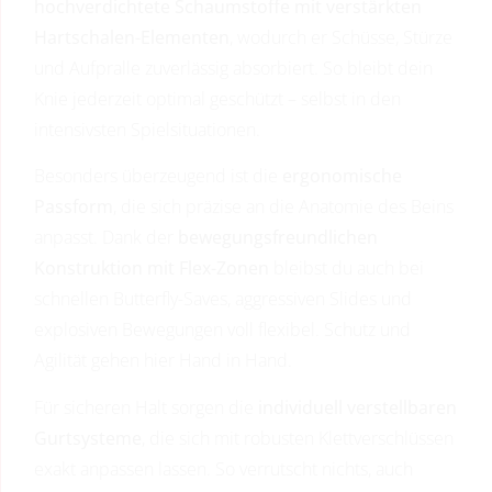
hochverdichtete Schaumstoffe mit verstärkten
Hartschalen-Elementen
, wodurch er Schüsse, Stürze
und Aufpralle zuverlässig absorbiert. So bleibt dein
Knie jederzeit optimal geschützt – selbst in den
intensivsten Spielsituationen.
Besonders überzeugend ist die
ergonomische
Passform
, die sich präzise an die Anatomie des Beins
anpasst. Dank der
bewegungsfreundlichen
Konstruktion mit Flex-Zonen
bleibst du auch bei
schnellen Butterfly-Saves, aggressiven Slides und
explosiven Bewegungen voll flexibel. Schutz und
Agilität gehen hier Hand in Hand.
Für sicheren Halt sorgen die
individuell verstellbaren
Gurtsysteme
, die sich mit robusten Klettverschlüssen
exakt anpassen lassen. So verrutscht nichts, auch