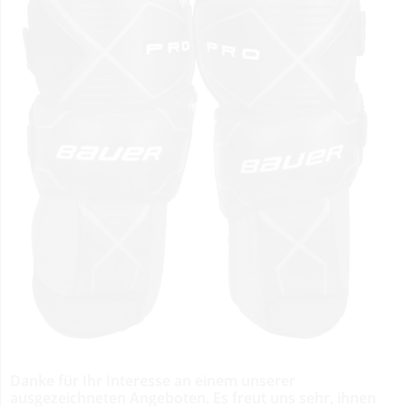
Danke für Ihr Interesse an einem unserer
ausgezeichneten Angeboten. Es freut uns sehr, ihnen