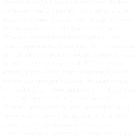
Kategorie finden Sie alles, was das Herz eines Eishockey-
Enthusiasten höherschlagen lässt. Hier dreht sich alles um
diesen mitreißenden Sport, der Geschwindigkeit, Kraft und
Präzision vereint. Unser umfangreiches Sortiment an
Eishockeyausrüstung garantiert, dass Spieler auf jedem
Niveau die perfekte Ausrüstung finden. Von hochmodernen
Schlittschuhen über speziell entwickelte Schläger bis hin zu
Schutzkleidung, Helmen und Handschuhen bieten wir
erstklassige Produkte von renommierten Marken, die den
höchsten Standards gerecht werden. Ob Sie auf dem Eis
stehen oder auf der Tribüne jubeln, wir haben alles, was Sie
für ein authentisches Eishockeyerlebnis benötigen. Unsere
Eishockey-Kategorie beschränkt sich jedoch nicht nur auf
Spieler. Auch für begeisterte Fans haben wir eine breite
Auswahl an offiziellen Accessoires, mit denen Sie Ihre
Unterstützung für Ihr Lieblingsteam zeigen können. Egal wie