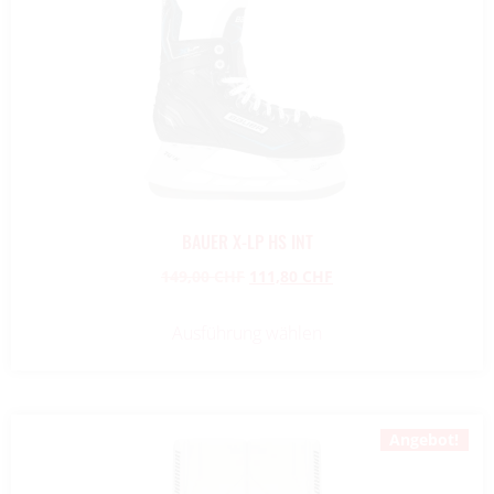
BAUER X-LP HS INT
149,00
CHF
111,80
CHF
Ausführung wählen
Angebot!