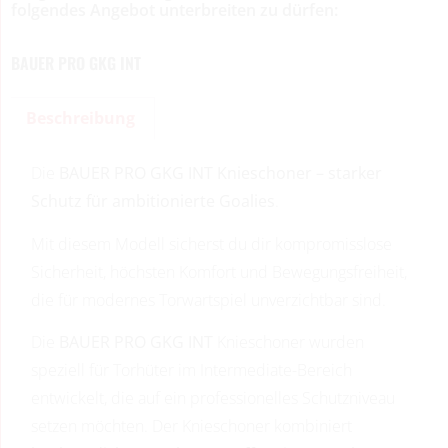
folgendes Angebot unterbreiten zu dürfen:
BAUER PRO GKG INT
Beschreibung
Die
BAUER PRO GKG INT Knieschoner – starker
Schutz für ambitionierte Goalies
.
Mit diesem Modell sicherst du dir kompromisslose
Sicherheit, höchsten Komfort und Bewegungsfreiheit,
die für modernes Torwartspiel unverzichtbar sind.
Die
BAUER PRO GKG INT
Knieschoner wurden
speziell für Torhüter im Intermediate-Bereich
entwickelt, die auf ein professionelles Schutzniveau
setzen möchten. Der Knieschoner kombiniert