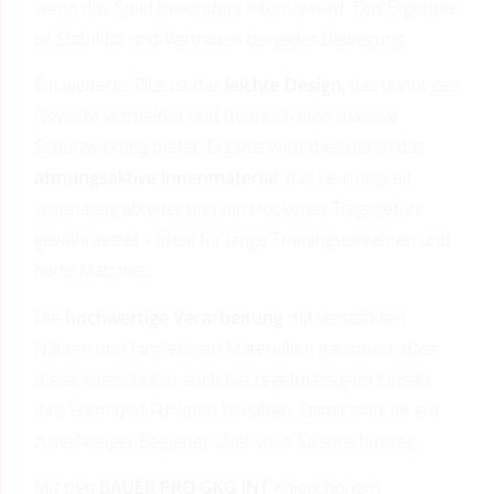
wenn das Spiel besonders intensiv wird. Das Ergebnis
ist Stabilität und Vertrauen bei jeder Bewegung.
Ein weiteres Plus ist das
leichte Design
, das unnötiges
Gewicht vermeidet und dennoch eine massive
Schutzwirkung bietet. Ergänzt wird dies durch das
atmungsaktive Innenmaterial
, das Feuchtigkeit
zuverlässig ableitet und ein trockenes Tragegefühl
gewährleistet – ideal für lange Trainingseinheiten und
harte Matches.
Die
hochwertige Verarbeitung
mit verstärkten
Nähten und langlebigen Materialien garantiert, dass
diese Knieschoner auch bei regelmässigem Einsatz
ihre Form und Funktion behalten. Damit sind sie ein
zuverlässiger Begleiter über viele Saisons hinweg.
Mit den
BAUER PRO GKG INT
Knieschonern