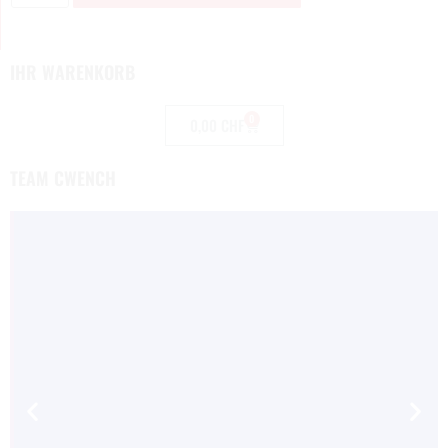
IHR WARENKORB
0
0,00
CHF
TEAM CWENCH