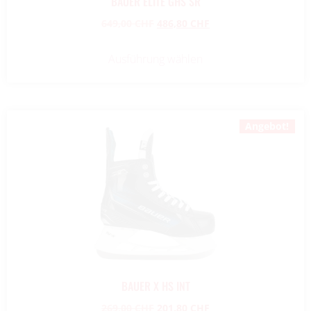
BAUER ELITE GHS SR
649,00
CHF
486,80
CHF
Ausführung wählen
Angebot!
BAUER X HS INT
269,00
CHF
201,80
CHF