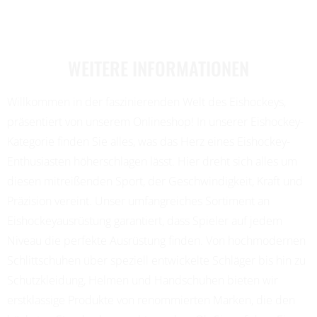
WEITERE INFORMATIONEN
Willkommen in der faszinierenden Welt des Eishockeys,
präsentiert von unserem Onlineshop! In unserer Eishockey-
Kategorie finden Sie alles, was das Herz eines Eishockey-
Enthusiasten höherschlagen lässt. Hier dreht sich alles um
diesen mitreißenden Sport, der Geschwindigkeit, Kraft und
Präzision vereint. Unser umfangreiches Sortiment an
Eishockeyausrüstung garantiert, dass Spieler auf jedem
Niveau die perfekte Ausrüstung finden. Von hochmodernen
Schlittschuhen über speziell entwickelte Schläger bis hin zu
Schutzkleidung, Helmen und Handschuhen bieten wir
erstklassige Produkte von renommierten Marken, die den