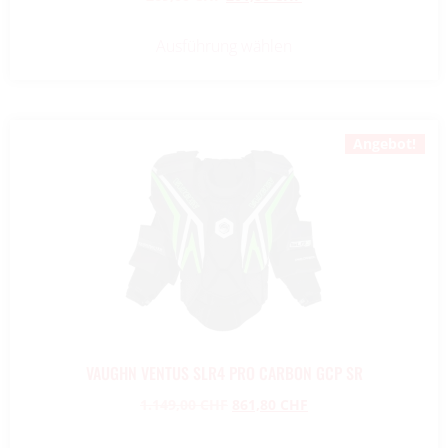
Ausführung wählen
Angebot!
VAUGHN VENTUS SLR4 PRO CARBON GCP SR
1.149,00
CHF
861,80
CHF