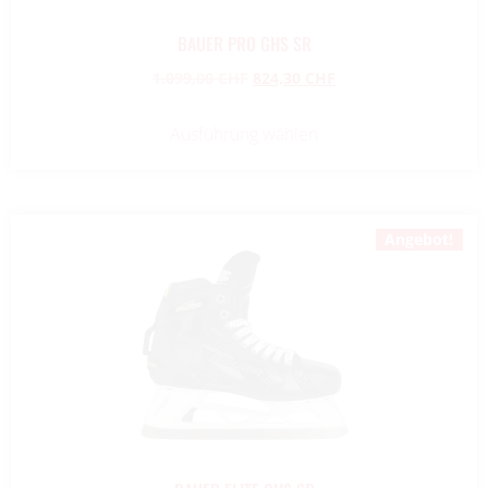
BAUER PRO GHS SR
1.099,00
CHF
824,30
CHF
Ausführung wählen
Angebot!