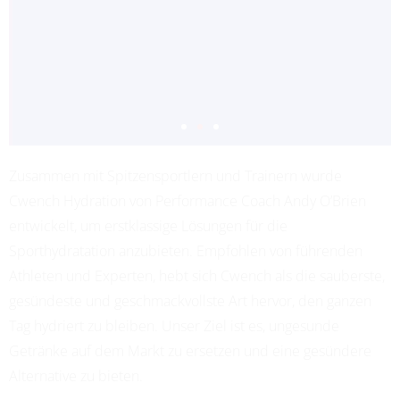
Zusammen mit Spitzensportlern und Trainern wurde
ADRIANA LEON
Cwench Hydration von Performance Coach Andy O’Brien
PROFESSIONAL SOCCER
entwickelt, um erstklassige Lösungen für die
Sporthydratation anzubieten. Empfohlen von führenden
Athleten und Experten, hebt sich Cwench als die sauberste,
gesündeste und geschmackvollste Art hervor, den ganzen
Tag hydriert zu bleiben. Unser Ziel ist es, ungesunde
Getränke auf dem Markt zu ersetzen und eine gesündere
Alternative zu bieten.