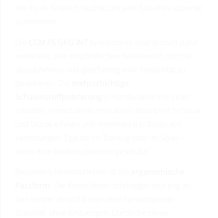
die du als Goalie brauchst, um jede Situation souverän
zu meistern.
Die
CCM F5 GKG INT
Knieschoner sind speziell dafür
entwickelt, den empfindlichen Kniebereich optimal
abzuschirmen und gleichzeitig volle Flexibilität zu
garantieren. Die
mehrschichtige
Schaumstoffpolsterung
in Kombination mit einer
robusten Hartschalenkonstruktion absorbiert Schüsse
und Stürze effektiv und minimiert das Risiko von
Verletzungen. Egal ob im Training oder im Spiel –
deine Knie bleiben jederzeit geschützt.
Besonders hervorzuheben ist die
ergonomische
Passform
. Die Knieschoner schmiegen sich eng an
den Körper an und bieten eine hervorragende
Stabilität, ohne einzuengen. Durch die clever