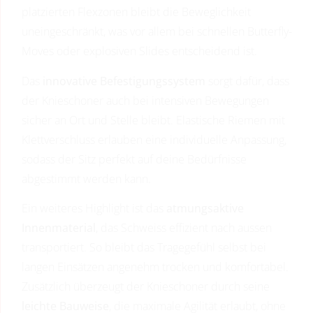
platzierten Flexzonen bleibt die Beweglichkeit
uneingeschränkt, was vor allem bei schnellen Butterfly-
Moves oder explosiven Slides entscheidend ist.
Das
innovative Befestigungssystem
sorgt dafür, dass
der Knieschoner auch bei intensiven Bewegungen
sicher an Ort und Stelle bleibt. Elastische Riemen mit
Klettverschluss erlauben eine individuelle Anpassung,
sodass der Sitz perfekt auf deine Bedürfnisse
abgestimmt werden kann.
Ein weiteres Highlight ist das
atmungsaktive
Innenmaterial
, das Schweiss effizient nach aussen
transportiert. So bleibt das Tragegefühl selbst bei
langen Einsätzen angenehm trocken und komfortabel.
Zusätzlich überzeugt der Knieschoner durch seine
leichte Bauweise
, die maximale Agilität erlaubt, ohne