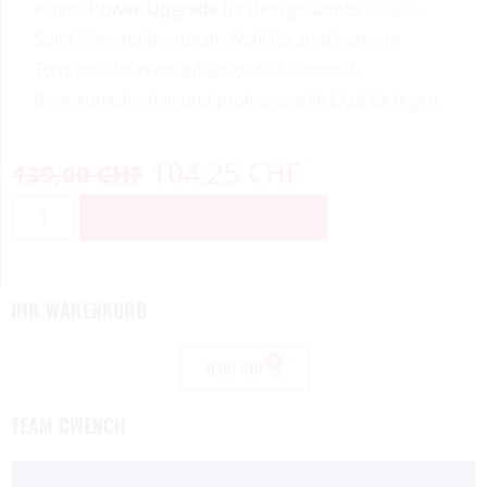
echtes
Power-Upgrade
für dein gesamtes Goalie-
Spiel. Sie sind die ideale Wahl für ambitionierte
Torhüter, die Wert auf absolute Sicherheit,
Bewegungsfreiheit und professionelle Qualität legen.
104,25
CHF
139,00
CHF
ZUM WARENKORB HINZUFÜGEN
IHR WARENKORB
0
0,00
CHF
TEAM CWENCH