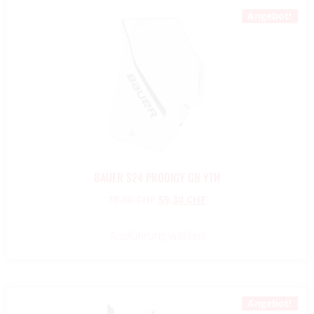
Angebot!
BAUER S24 PRODIGY GB YTH
79,00
CHF
59,30
CHF
Ausführung wählen
Angebot!