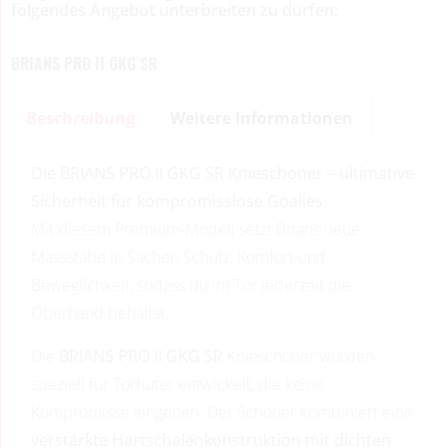
folgendes Angebot unterbreiten zu dürfen:
BRIANS PRO II GKG SR
Beschreibung
Weitere Informationen
Die
BRIANS PRO II GKG SR Knieschoner – ultimative
Sicherheit für kompromisslose Goalies
.
Mit diesem Premium-Modell setzt Brians neue
Massstäbe in Sachen Schutz, Komfort und
Beweglichkeit, sodass du im Tor jederzeit die
Oberhand behältst.
Die
BRIANS PRO II GKG SR
Knieschoner wurden
speziell für Torhüter entwickelt, die keine
Kompromisse eingehen. Der Schoner kombiniert eine
verstärkte Hartschalenkonstruktion mit dichten