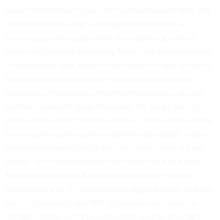
diesen mitreißenden Sport, der Geschwindigkeit, Kraft und
Präzision vereint. Unser umfangreiches Sortiment an
Eishockeyausrüstung garantiert, dass Spieler auf jedem
Niveau die perfekte Ausrüstung finden. Von hochmodernen
Schlittschuhen über speziell entwickelte Schläger bis hin zu
Schutzkleidung, Helmen und Handschuhen bieten wir
erstklassige Produkte von renommierten Marken, die den
höchsten Standards gerecht werden. Ob Sie auf dem Eis
stehen oder auf der Tribüne jubeln, wir haben alles, was Sie
für ein authentisches Eishockeyerlebnis benötigen. Unsere
Eishockey-Kategorie beschränkt sich jedoch nicht nur auf
Spieler. Auch für begeisterte Fans haben wir eine breite
Auswahl an offiziellen Accessoires, mit denen Sie Ihre
Unterstützung für Ihr Lieblingsteam zeigen können. Egal wie
Sie mit Spannung in der NHL mit fiebern, wir haben die
richtigen Artikel, um Ihre Leidenschaft zu unterstreichen.