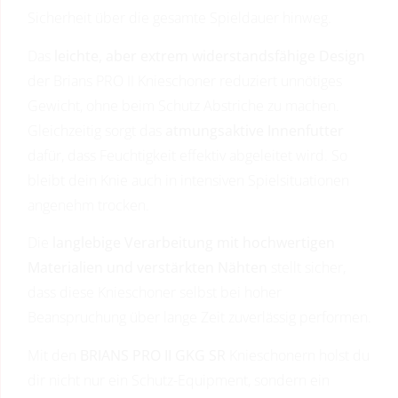
Sicherheit über die gesamte Spieldauer hinweg.
Das
leichte, aber extrem widerstandsfähige Design
der Brians PRO II Knieschoner reduziert unnötiges
Gewicht, ohne beim Schutz Abstriche zu machen.
Gleichzeitig sorgt das
atmungsaktive Innenfutter
dafür, dass Feuchtigkeit effektiv abgeleitet wird. So
bleibt dein Knie auch in intensiven Spielsituationen
angenehm trocken.
Die
langlebige Verarbeitung mit hochwertigen
Materialien und verstärkten Nähten
stellt sicher,
dass diese Knieschoner selbst bei hoher
Beanspruchung über lange Zeit zuverlässig performen.
Mit den
BRIANS PRO II GKG SR
Knieschonern holst du
dir nicht nur ein Schutz-Equipment, sondern ein