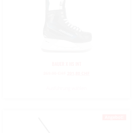
BAUER X HS INT
269,00
CHF
201,80
CHF
Ausführung wählen
Angebot!