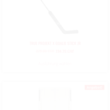
TRUE PROJEKT X GOALIE STICK JR
229,00
CHF
194,70
CHF
Ausführung wählen
Angebot!