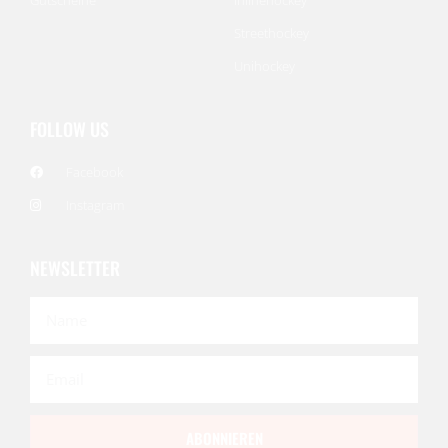
Gutscheine
Inlinehockey
Streethockey
Unihockey
FOLLOW US
Facebook
Instagram
NEWSLETTER
ABONNIEREN