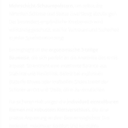
Mehrschicht-Schaumpolstern
, um selbst die
härtesten Schüsse und Stürze zuverlässig abzufangen.
Der besonders empfindliche Kniebereich wird
vollständig geschützt, was für Vertrauen und Sicherheit
in jeder Spielsituation sorgt.
Ein Highlight ist die
ergonomische 3-teilige
Bauweise
, die sich perfekt an die Anatomie des Knies
anpasst. So entsteht eine exzellente Balance aus
Stabilität und Flexibilität. Selbst bei explosiven
Butterfly-Moves oder kraftvollen Slides bleibt der
Schoner an Ort und Stelle, ohne zu verrutschen.
Für sicheren Halt sorgen die
individuell einstellbaren
Riemen mit robustem Klettverschluss
, die eine
präzise Anpassung an dein Bein ermöglichen. Das
bedeutet: maximaler Komfort und konstante