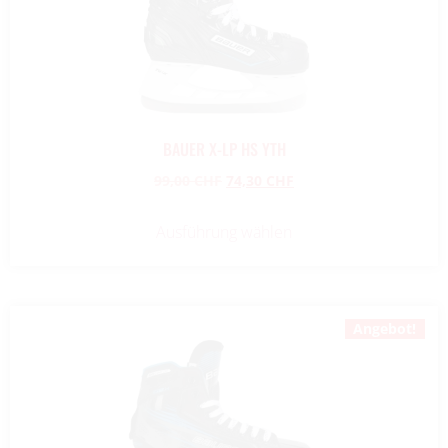
BAUER X-LP HS YTH
99,00
CHF
74,30
CHF
Ausführung wählen
Angebot!