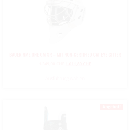
BAUER NME ONE GM SR – MIT NON-CERTIFIED CAT EYE GITTER
1.349,00
CHF
1.011,80
CHF
Ausführung wählen
Angebot!