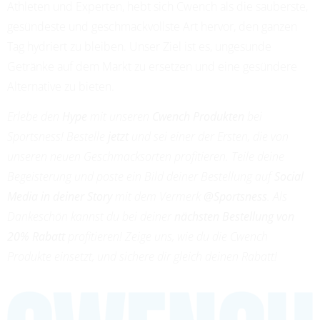
Athleten und Experten, hebt sich Cwench als die sauberste,
gesündeste und geschmackvollste Art hervor, den ganzen
Tag hydriert zu bleiben. Unser Ziel ist es, ungesunde
Getränke auf dem Markt zu ersetzen und eine gesündere
Alternative zu bieten.
Erlebe den
Hype
mit unseren
Cwench Produkten
bei
Sportsness! Bestelle
jetzt
und sei einer der Ersten, die von
unseren neuen Geschmacksorten profitieren. Teile deine
Begeisterung und poste ein Bild deiner Bestellung auf
Social
Media in deiner Story
mit dem Vermerk
@Sportsness
. Als
Dankeschön kannst du bei deiner
nächsten Bestellung von
20% Rabatt
profitieren! Zeige uns, wie du die Cwench
Produkte einsetzt, und sichere dir gleich deinen Rabatt!