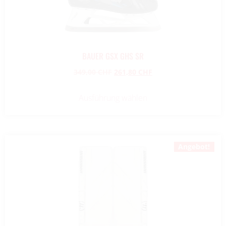
BAUER GSX GHS SR
349,00
CHF
261,80
CHF
Ausführung wählen
Angebot!