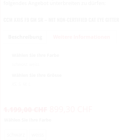
folgendes Angebot unterbreiten zu dürfen:
CCM AXIS F9 GM SR – MIT NON-CERTIFIED CAT EYE GITTER
Beschreibung
Weitere Informationen
Wählen Sie Ihre Farbe
schwarz, weiss
Wählen Sie Ihre Grösse
XS, S, M, L
899,30
CHF
1.199,00
CHF
Wählen Sie Ihre Farbe
schwarz
weiss