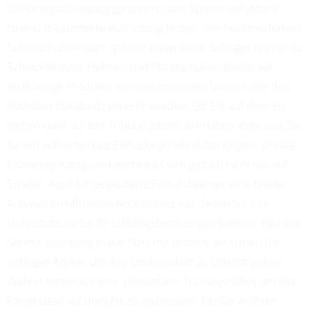
Eishockeyausrüstung garantiert, dass Spieler auf jedem
Niveau die perfekte Ausrüstung finden. Von hochmodernen
Schlittschuhen über speziell entwickelte Schläger bis hin zu
Schutzkleidung, Helmen und Handschuhen bieten wir
erstklassige Produkte von renommierten Marken, die den
höchsten Standards gerecht werden. Ob Sie auf dem Eis
stehen oder auf der Tribüne jubeln, wir haben alles, was Sie
für ein authentisches Eishockeyerlebnis benötigen. Unsere
Eishockey-Kategorie beschränkt sich jedoch nicht nur auf
Spieler. Auch für begeisterte Fans haben wir eine breite
Auswahl an offiziellen Accessoires, mit denen Sie Ihre
Unterstützung für Ihr Lieblingsteam zeigen können. Egal wie
Sie mit Spannung in der NHL mit fiebern, wir haben die
richtigen Artikel, um Ihre Leidenschaft zu unterstreichen.
Zudem bieten wir eine Vielzahl von Trainingshilfen, um Ihre
Fähigkeiten auf dem Eis zu verbessern. Ob Sie an Ihrer