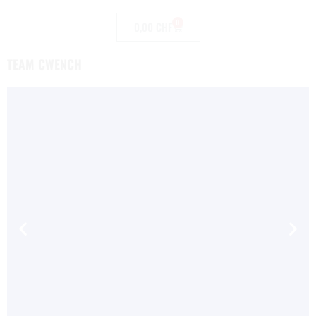
0
0,00
CHF
TEAM CWENCH