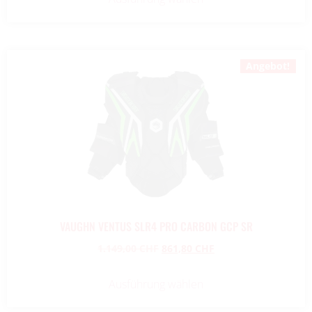
Angebot!
VAUGHN VENTUS SLR4 PRO CARBON GCP SR
1.149,00
CHF
861,80
CHF
Ausführung wählen