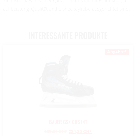
Sie Eishockey in seiner ganzen Intensität mit Produkten, die
auf Leistung, Qualität und Eishockeyliebe ausgerichtet sind.
INTERESSANTE PRODUKTE
Angebot!
BAUER GSX GHS INT
299,00
CHF
224,30
CHF