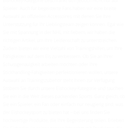
Eishockey-Kategorie beschränkt sich jedoch nicht nur auf
Spieler. Auch für begeisterte Fans haben wir eine breite
Auswahl an offiziellen Accessoires, mit denen Sie Ihre
Unterstützung für Ihr Lieblingsteam zeigen können. Egal wie
Sie mit Spannung in der NHL mit fiebern, wir haben die
richtigen Artikel, um Ihre Leidenschaft zu unterstreichen.
Zudem bieten wir eine Vielzahl von Trainingshilfen, um Ihre
Fähigkeiten auf dem Eis zu verbessern. Ob Sie an Ihrer
Schussgenauigkeit arbeiten möchten oder Ihre
Stickhandling-Fähigkeiten perfektionieren wollen, unsere
Auswahl an Trainingszubehör steht Ihnen zur Verfügung.
Stöbern Sie durch unsere Eishockey-Kategorie und tauchen
Sie ein in die Welt dieses packenden Sports. Ganz gleich, ob
Sie ein Spieler, ein Fan oder einfach nur neugierig sind, was
der Eishockeysport zu bieten hat – bei uns finden Sie
hochwertige Produkte, die Ihre Begeisterung teilen. Erleben