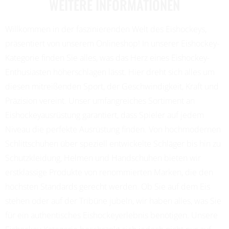
WEITERE INFORMATIONEN
Willkommen in der faszinierenden Welt des Eishockeys,
präsentiert von unserem Onlineshop! In unserer Eishockey-
Kategorie finden Sie alles, was das Herz eines Eishockey-
Enthusiasten höherschlagen lässt. Hier dreht sich alles um
diesen mitreißenden Sport, der Geschwindigkeit, Kraft und
Präzision vereint. Unser umfangreiches Sortiment an
Eishockeyausrüstung garantiert, dass Spieler auf jedem
Niveau die perfekte Ausrüstung finden. Von hochmodernen
Schlittschuhen über speziell entwickelte Schläger bis hin zu
Schutzkleidung, Helmen und Handschuhen bieten wir
erstklassige Produkte von renommierten Marken, die den
höchsten Standards gerecht werden. Ob Sie auf dem Eis
stehen oder auf der Tribüne jubeln, wir haben alles, was Sie
für ein authentisches Eishockeyerlebnis benötigen. Unsere