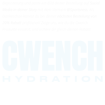
Begeisterung und poste ein Bild deiner Bestellung auf
Social
Media in deiner Story
mit dem Vermerk
@Sportsness
. Als
Dankeschön kannst du bei deiner
nächsten Bestellung von
20% Rabatt
profitieren! Zeige uns, wie du die Cwench
Produkte einsetzt, und sichere dir gleich deinen Rabatt!