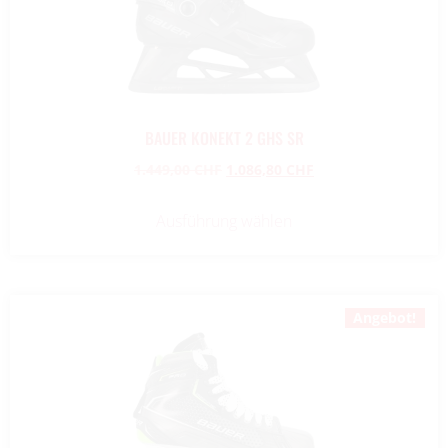
BAUER KONEKT 2 GHS SR
1.449,00
CHF
1.086,80
CHF
Ausführung wählen
Angebot!