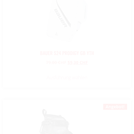
BAUER S24 PRODIGY GB YTH
79,00
CHF
59,30
CHF
Ausführung wählen
Angebot!