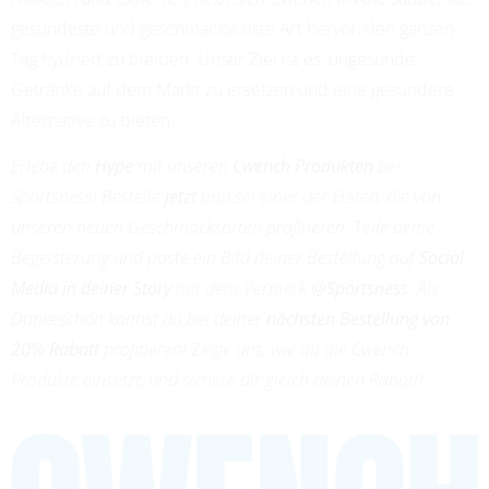
gesündeste und geschmackvollste Art hervor, den ganzen
Tag hydriert zu bleiben. Unser Ziel ist es, ungesunde
Getränke auf dem Markt zu ersetzen und eine gesündere
Alternative zu bieten.
Erlebe den
Hype
mit unseren
Cwench Produkten
bei
Sportsness! Bestelle
jetzt
und sei einer der Ersten, die von
unseren neuen Geschmacksorten profitieren. Teile deine
Begeisterung und poste ein Bild deiner Bestellung auf
Social
Media in deiner Story
mit dem Vermerk
@Sportsness
. Als
Dankeschön kannst du bei deiner
nächsten Bestellung von
20% Rabatt
profitieren! Zeige uns, wie du die Cwench
Produkte einsetzt, und sichere dir gleich deinen Rabatt!