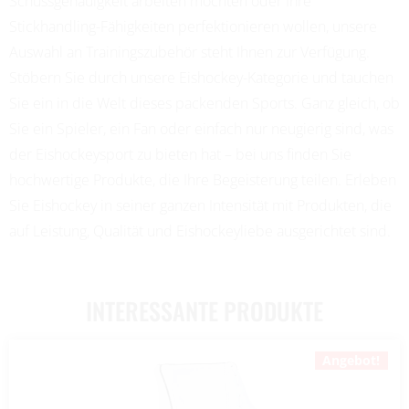
Schussgenauigkeit arbeiten möchten oder Ihre
Stickhandling-Fähigkeiten perfektionieren wollen, unsere
Auswahl an Trainingszubehör steht Ihnen zur Verfügung.
Stöbern Sie durch unsere Eishockey-Kategorie und tauchen
Sie ein in die Welt dieses packenden Sports. Ganz gleich, ob
Sie ein Spieler, ein Fan oder einfach nur neugierig sind, was
der Eishockeysport zu bieten hat – bei uns finden Sie
hochwertige Produkte, die Ihre Begeisterung teilen. Erleben
Sie Eishockey in seiner ganzen Intensität mit Produkten, die
auf Leistung, Qualität und Eishockeyliebe ausgerichtet sind.
INTERESSANTE PRODUKTE
Angebot!