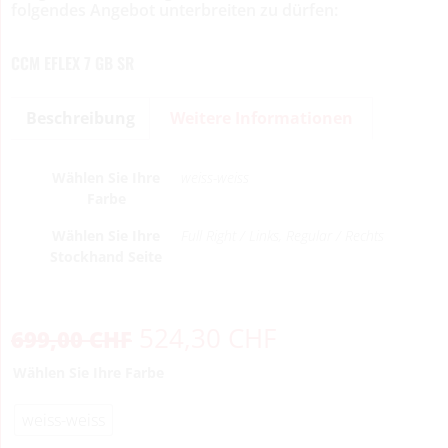
folgendes Angebot unterbreiten zu dürfen:
CCM EFLEX 7 GB SR
Beschreibung
Weitere Informationen
Wählen Sie Ihre
weiss-weiss
Farbe
Wählen Sie Ihre
Full Right / Links, Regular / Rechts
Stockhand Seite
524,30
CHF
699,00
CHF
Wählen Sie Ihre Farbe
weiss-weiss