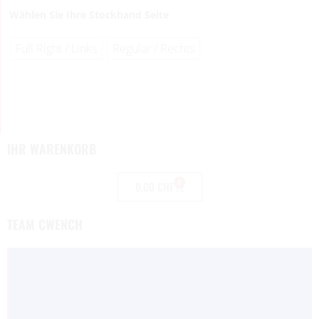
Wählen Sie Ihre Stockhand Seite
Full Right / Links
Regular / Rechts
IHR WARENKORB
0
0,00
CHF
TEAM CWENCH