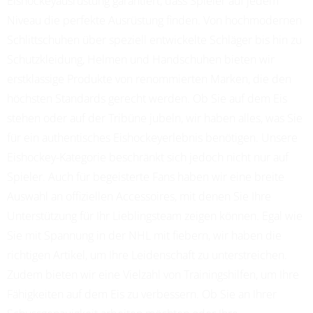
Eishockeyausrüstung garantiert, dass Spieler auf jedem
Niveau die perfekte Ausrüstung finden. Von hochmodernen
Schlittschuhen über speziell entwickelte Schläger bis hin zu
Schutzkleidung, Helmen und Handschuhen bieten wir
erstklassige Produkte von renommierten Marken, die den
höchsten Standards gerecht werden. Ob Sie auf dem Eis
stehen oder auf der Tribüne jubeln, wir haben alles, was Sie
für ein authentisches Eishockeyerlebnis benötigen. Unsere
Eishockey-Kategorie beschränkt sich jedoch nicht nur auf
Spieler. Auch für begeisterte Fans haben wir eine breite
Auswahl an offiziellen Accessoires, mit denen Sie Ihre
Unterstützung für Ihr Lieblingsteam zeigen können. Egal wie
Sie mit Spannung in der NHL mit fiebern, wir haben die
richtigen Artikel, um Ihre Leidenschaft zu unterstreichen.
Zudem bieten wir eine Vielzahl von Trainingshilfen, um Ihre
Fähigkeiten auf dem Eis zu verbessern. Ob Sie an Ihrer