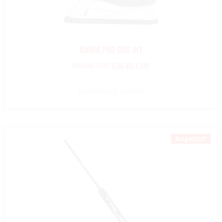
BAUER PRO GHS INT
849,00
CHF
636,80
CHF
Ausführung wählen
Angebot!