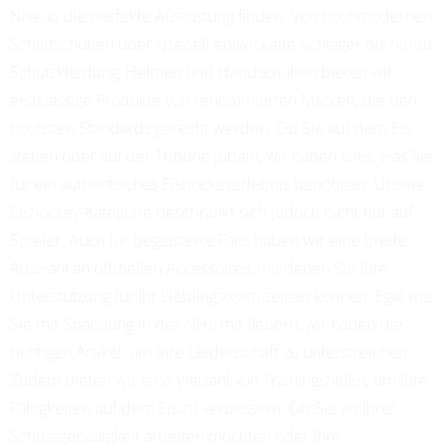
Niveau die perfekte Ausrüstung finden. Von hochmodernen
Schlittschuhen über speziell entwickelte Schläger bis hin zu
Schutzkleidung, Helmen und Handschuhen bieten wir
erstklassige Produkte von renommierten Marken, die den
höchsten Standards gerecht werden. Ob Sie auf dem Eis
stehen oder auf der Tribüne jubeln, wir haben alles, was Sie
für ein authentisches Eishockeyerlebnis benötigen. Unsere
Eishockey-Kategorie beschränkt sich jedoch nicht nur auf
Spieler. Auch für begeisterte Fans haben wir eine breite
Auswahl an offiziellen Accessoires, mit denen Sie Ihre
Unterstützung für Ihr Lieblingsteam zeigen können. Egal wie
Sie mit Spannung in der NHL mit fiebern, wir haben die
richtigen Artikel, um Ihre Leidenschaft zu unterstreichen.
Zudem bieten wir eine Vielzahl von Trainingshilfen, um Ihre
Fähigkeiten auf dem Eis zu verbessern. Ob Sie an Ihrer
Schussgenauigkeit arbeiten möchten oder Ihre