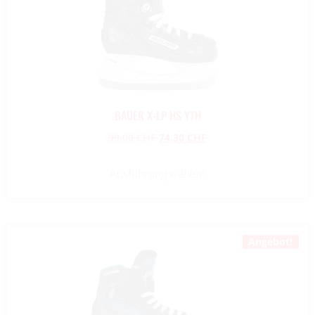
BAUER X-LP HS YTH
99,00
CHF
74,30
CHF
Ausführung wählen
Angebot!