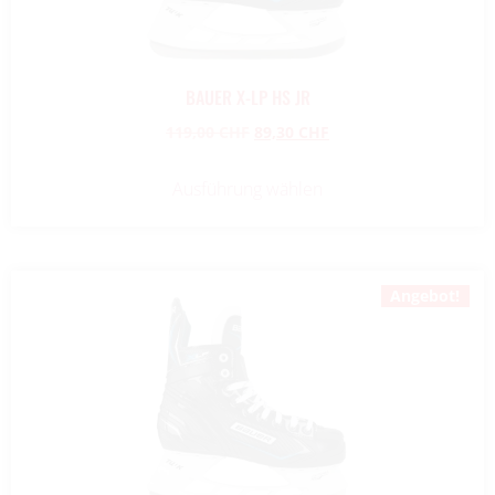
BAUER X-LP HS JR
119,00
CHF
89,30
CHF
Ausführung wählen
Angebot!