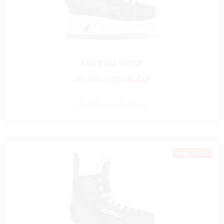
BAUER GSX GHS SR
349,00
CHF
261,80
CHF
Ausführung wählen
Angebot!