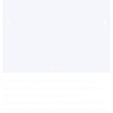
Zusammen mit Spitzensportlern und Trainern wurde
ADRIANA LEON
Cwench Hydration von Performance Coach Andy O’Brien
PROFESSIONAL SOCCER
entwickelt, um erstklassige Lösungen für die
Sporthydratation anzubieten. Empfohlen von führenden
Athleten und Experten, hebt sich Cwench als die sauberste,