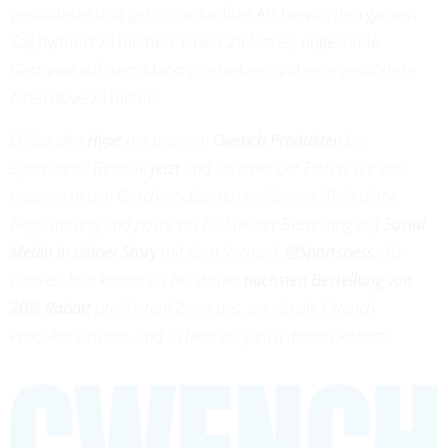
gesündeste und geschmackvollste Art hervor, den ganzen
Tag hydriert zu bleiben. Unser Ziel ist es, ungesunde
Getränke auf dem Markt zu ersetzen und eine gesündere
Alternative zu bieten.
Erlebe den
Hype
mit unseren
Cwench Produkten
bei
Sportsness! Bestelle
jetzt
und sei einer der Ersten, die von
unseren neuen Geschmacksorten profitieren. Teile deine
Begeisterung und poste ein Bild deiner Bestellung auf
Social
Media in deiner Story
mit dem Vermerk
@Sportsness
. Als
Dankeschön kannst du bei deiner
nächsten Bestellung von
20% Rabatt
profitieren! Zeige uns, wie du die Cwench
Produkte einsetzt, und sichere dir gleich deinen Rabatt!