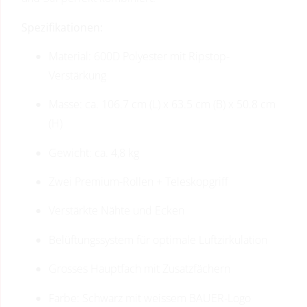
Spezifikationen:
Material: 600D Polyester mit Ripstop-
Verstärkung
Masse: ca. 106.7 cm (L) x 63.5 cm (B) x 50.8 cm
(H)
Gewicht: ca. 4,8 kg
Zwei Premium-Rollen + Teleskopgriff
Verstärkte Nähte und Ecken
Belüftungssystem für optimale Luftzirkulation
Grosses Hauptfach mit Zusatzfächern
Farbe: Schwarz mit weissem BAUER-Logo