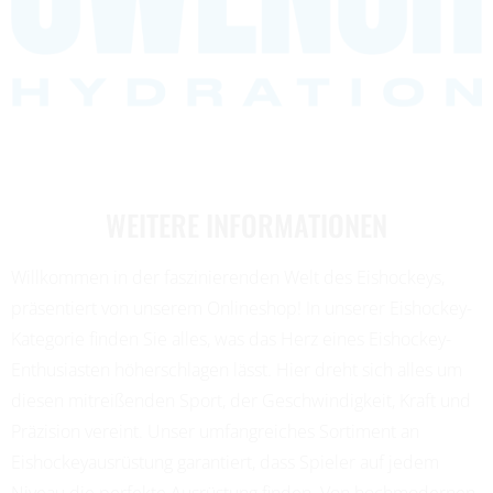
WEITERE INFORMATIONEN
Willkommen in der faszinierenden Welt des Eishockeys,
präsentiert von unserem Onlineshop! In unserer Eishockey-
Kategorie finden Sie alles, was das Herz eines Eishockey-
Enthusiasten höherschlagen lässt. Hier dreht sich alles um
diesen mitreißenden Sport, der Geschwindigkeit, Kraft und
Präzision vereint. Unser umfangreiches Sortiment an
Eishockeyausrüstung garantiert, dass Spieler auf jedem
Niveau die perfekte Ausrüstung finden. Von hochmodernen