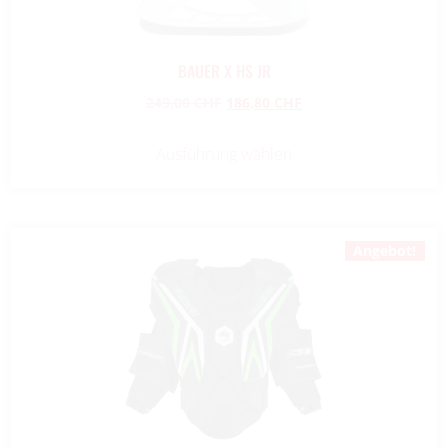
BAUER X HS JR
249,00
CHF
186,80
CHF
Ausführung wählen
Angebot!