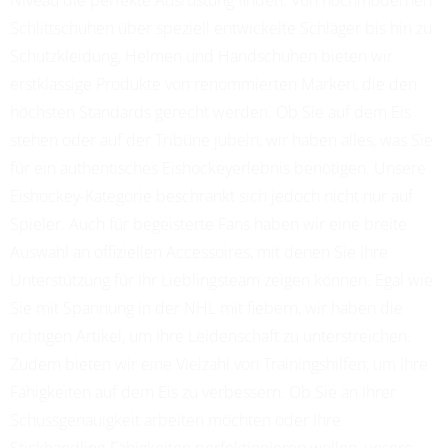
Schlittschuhen über speziell entwickelte Schläger bis hin zu
Schutzkleidung, Helmen und Handschuhen bieten wir
erstklassige Produkte von renommierten Marken, die den
höchsten Standards gerecht werden. Ob Sie auf dem Eis
stehen oder auf der Tribüne jubeln, wir haben alles, was Sie
für ein authentisches Eishockeyerlebnis benötigen. Unsere
Eishockey-Kategorie beschränkt sich jedoch nicht nur auf
Spieler. Auch für begeisterte Fans haben wir eine breite
Auswahl an offiziellen Accessoires, mit denen Sie Ihre
Unterstützung für Ihr Lieblingsteam zeigen können. Egal wie
Sie mit Spannung in der NHL mit fiebern, wir haben die
richtigen Artikel, um Ihre Leidenschaft zu unterstreichen.
Zudem bieten wir eine Vielzahl von Trainingshilfen, um Ihre
Fähigkeiten auf dem Eis zu verbessern. Ob Sie an Ihrer
Schussgenauigkeit arbeiten möchten oder Ihre
Stickhandling-Fähigkeiten perfektionieren wollen, unsere