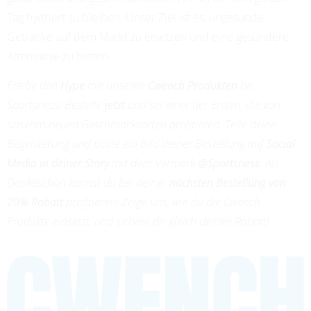
Tag hydriert zu bleiben. Unser Ziel ist es, ungesunde
Getränke auf dem Markt zu ersetzen und eine gesündere
Alternative zu bieten.
Erlebe den
Hype
mit unseren
Cwench Produkten
bei
Sportsness! Bestelle
jetzt
und sei einer der Ersten, die von
unseren neuen Geschmacksorten profitieren. Teile deine
Begeisterung und poste ein Bild deiner Bestellung auf
Social
Media in deiner Story
mit dem Vermerk
@Sportsness
. Als
Dankeschön kannst du bei deiner
nächsten Bestellung von
20% Rabatt
profitieren! Zeige uns, wie du die Cwench
Produkte einsetzt, und sichere dir gleich deinen Rabatt!