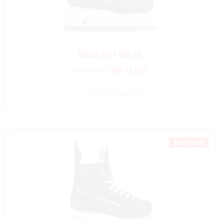
BAUER ELITE GHS SR
649,00
CHF
486,80
CHF
Ausführung wählen
Angebot!