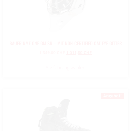
BAUER NME ONE GM SR – MIT NON-CERTIFIED CAT EYE GITTER
1.349,00
CHF
1.011,80
CHF
Ausführung wählen
Angebot!