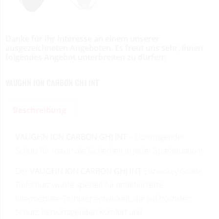
Danke für Ihr Interesse an einem unserer
ausgezeichneten Angeboten. Es freut uns sehr, ihnen
folgendes Angebot unterbreiten zu dürfen:
VAUGHN ION CARBON GHJ INT
Beschreibung
VAUGHN ION CARBON GHJ INT
– Überragender
Schutz für maximale Sicherheit in jeder Spielsituation!
Der
VAUGHN ION CARBON GHJ INT
Eishockey Goalie
Tiefschutz wurde speziell für ambitionierte
Intermediate-Torhüter entwickelt, die auf höchsten
Schutz, hervorragenden Komfort und