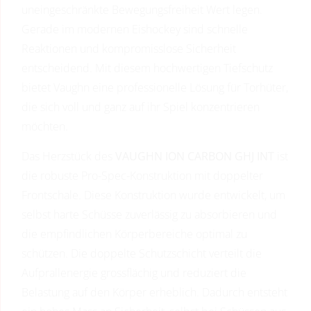
uneingeschränkte Bewegungsfreiheit Wert legen.
Gerade im modernen Eishockey sind schnelle
Reaktionen und kompromisslose Sicherheit
entscheidend. Mit diesem hochwertigen Tiefschutz
bietet Vaughn eine professionelle Lösung für Torhüter,
die sich voll und ganz auf ihr Spiel konzentrieren
möchten.
Das Herzstück des
VAUGHN ION CARBON GHJ INT
ist
die robuste Pro-Spec-Konstruktion mit doppelter
Frontschale. Diese Konstruktion wurde entwickelt, um
selbst harte Schüsse zuverlässig zu absorbieren und
die empfindlichen Körperbereiche optimal zu
schützen. Die doppelte Schutzschicht verteilt die
Aufprallenergie grossflächig und reduziert die
Belastung auf den Körper erheblich. Dadurch entsteht