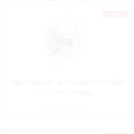
Angebot!
BAUER S24 960 GM SR – MIT NON-CERTIFIED CAT EYE GITTER
1.349,00
CHF
1.011,80
CHF
Ausführung wählen