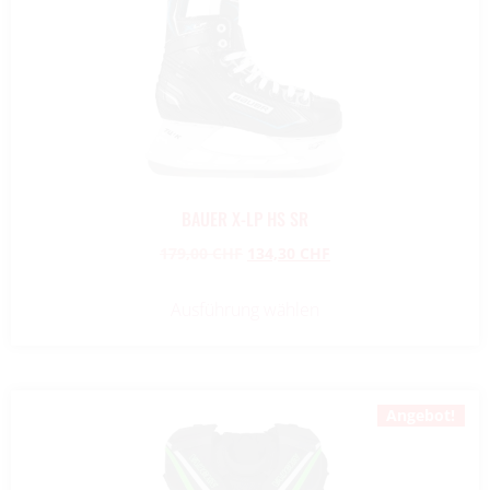
BAUER X-LP HS SR
179,00
CHF
134,30
CHF
Ausführung wählen
Angebot!