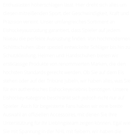
Enthusiasten höherschlagen lässt. Hier dreht sich alles um
diesen mitreißenden Sport, der Geschwindigkeit, Kraft und
Präzision vereint. Unser umfangreiches Sortiment an
Eishockeyausrüstung garantiert, dass Spieler auf jedem
Niveau die perfekte Ausrüstung finden. Von hochmodernen
Schlittschuhen über speziell entwickelte Schläger bis hin zu
Schutzkleidung, Helmen und Handschuhen bieten wir
erstklassige Produkte von renommierten Marken, die den
höchsten Standards gerecht werden. Ob Sie auf dem Eis
stehen oder auf der Tribüne jubeln, wir haben alles, was Sie
für ein authentisches Eishockeyerlebnis benötigen. Unsere
Eishockey-Kategorie beschränkt sich jedoch nicht nur auf
Spieler. Auch für begeisterte Fans haben wir eine breite
Auswahl an offiziellen Accessoires, mit denen Sie Ihre
Unterstützung für Ihr Lieblingsteam zeigen können. Egal wie
Sie mit Spannung in der NHL mit fiebern, wir haben die