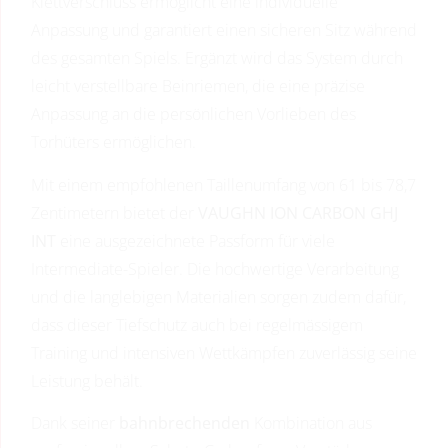
Klettverschluss ermöglicht eine individuelle
Anpassung und garantiert einen sicheren Sitz während
des gesamten Spiels. Ergänzt wird das System durch
leicht verstellbare Beinriemen, die eine präzise
Anpassung an die persönlichen Vorlieben des
Torhüters ermöglichen.
Mit einem empfohlenen Taillenumfang von 61 bis 78,7
Zentimetern bietet der
VAUGHN ION CARBON GHJ
INT
eine ausgezeichnete Passform für viele
Intermediate-Spieler. Die hochwertige Verarbeitung
und die langlebigen Materialien sorgen zudem dafür,
dass dieser Tiefschutz auch bei regelmässigem
Training und intensiven Wettkämpfen zuverlässig seine
Leistung behält.
Dank seiner
bahnbrechenden
Kombination aus