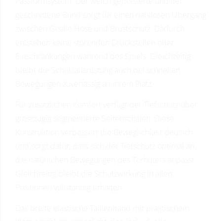
Passformsystem. Der weich gepolsterte und tief
geschnittene Bund sorgt für einen nahtlosen Übergang
zwischen Goalie Hose und Brustschutz. Dadurch
entstehen keine störenden Druckstellen oder
Einschränkungen während des Spiels. Gleichzeitig
bleibt die Schutzausrüstung auch bei schnellen
Bewegungen zuverlässig an ihrem Platz.
Für zusätzlichen Komfort verfügt der Tiefschutz über
grosszügig segmentierte Seitenschalen. Diese
Konstruktion verbessert die Beweglichkeit deutlich
und sorgt dafür, dass sich der Tiefschutz optimal an
die natürlichen Bewegungen des Torhüters anpasst.
Gleichzeitig bleibt die Schutzwirkung in allen
Positionen vollständig erhalten.
Das breite elastische Taillenband mit praktischem