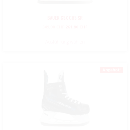
BAUER GSX GHS SR
349,00
CHF
261,80
CHF
Ausführung wählen
Angebot!