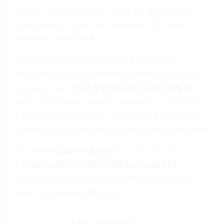
Position. So kann sich der Goalie voll auf das Spiel
konzentrieren – geschützt, fokussiert und bereit für
jede Herausforderung.
Mit seinem eleganten VAUGHN-Design, dem
markanten Logo und der hochwertigen Verarbeitung
überzeugt der
VENTUS SLR CARBON PRO GHJ SR
nicht nur funktional, sondern auch optisch. Er ist der
Inbegriff von Profiqualität – für Goalies, die in puncto
Sicherheit und Komfort keine Kompromisse eingehen.
Ein echtes
Power-Statement
auf dem Eis: Der
VAUGHN VENTUS SLR CARBON PRO GHJ SR
definiert, was moderner Goalie-Schutz bedeutet –
leicht, stark und unaufhaltsam.