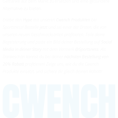
Getränke auf dem Markt zu ersetzen und eine gesündere
Alternative zu bieten.
Erlebe den
Hype
mit unseren
Cwench Produkten
bei
Sportsness! Bestelle
jetzt
und sei einer der Ersten, die von
unseren neuen Geschmacksorten profitieren. Teile deine
Begeisterung und poste ein Bild deiner Bestellung auf
Social
Media in deiner Story
mit dem Vermerk
@Sportsness
. Als
Dankeschön kannst du bei deiner
nächsten Bestellung von
20% Rabatt
profitieren! Zeige uns, wie du die Cwench
Produkte einsetzt, und sichere dir gleich deinen Rabatt!