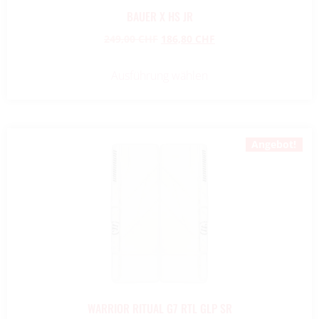
BAUER X HS JR
249,00
CHF
186,80
CHF
Ausführung wählen
Angebot!
WARRIOR RITUAL G7 RTL GLP SR