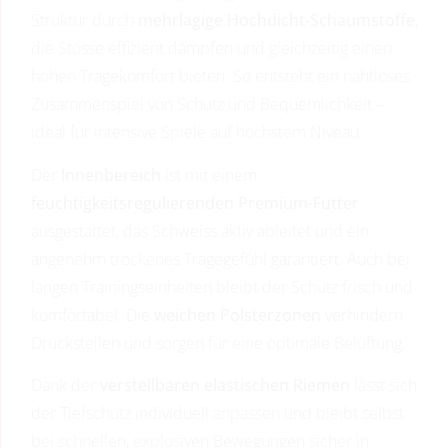
Struktur durch
mehrlagige Hochdicht-Schaumstoffe
,
die Stösse effizient dämpfen und gleichzeitig einen
hohen Tragekomfort bieten. So entsteht ein nahtloses
Zusammenspiel von Schutz und Bequemlichkeit –
ideal für intensive Spiele auf höchstem Niveau.
Der
Innenbereich
ist mit einem
feuchtigkeitsregulierenden Premium-Futter
ausgestattet, das Schweiss aktiv ableitet und ein
angenehm trockenes Tragegefühl garantiert. Auch bei
langen Trainingseinheiten bleibt der Schutz frisch und
komfortabel. Die
weichen Polsterzonen
verhindern
Druckstellen und sorgen für eine optimale Belüftung.
Dank der
verstellbaren elastischen Riemen
lässt sich
der Tiefschutz individuell anpassen und bleibt selbst
bei schnellen, explosiven Bewegungen sicher in