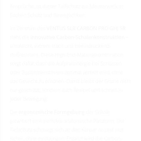
Ansprüche, ist dieser Tiefschutz ein Meisterwerk in
Sachen Schutz und Beweglichkeit.
Im Zentrum des
VENTUS SLR CARBON PRO GHJ SR
steht die
innovative Carbon-Schalenkonstruktion
–
ultraleicht, extrem stabil und beeindruckend
stoßresistent. Diese High-End-Materialkombination
sorgt dafür, dass die Aufprallenergie bei Schüssen
oder Zusammenstössen optimal verteilt wird, ohne
das Gewicht zu erhöhen. Damit bleibt der Goalie nicht
nur geschützt, sondern auch flexibel und schnell in
jeder Bewegung.
Die
ergonomische Formgebung
der Schale
garantiert eine perfekte anatomische Passform. Der
Tiefschutz schmiegt sich an den Körper an und sitzt
sicher, ohne einzuengen. Ergänzt wird die Carbon-