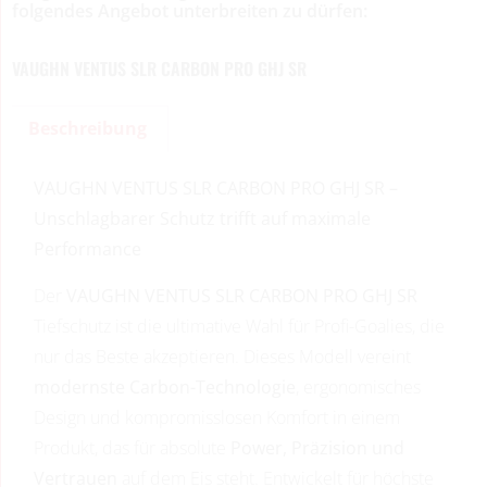
folgendes Angebot unterbreiten zu dürfen:
VAUGHN VENTUS SLR CARBON PRO GHJ SR
Beschreibung
VAUGHN VENTUS SLR CARBON PRO GHJ SR –
Unschlagbarer Schutz trifft auf maximale
Performance
Der
VAUGHN VENTUS SLR CARBON PRO GHJ SR
Tiefschutz ist die ultimative Wahl für Profi-Goalies, die
nur das Beste akzeptieren. Dieses Modell vereint
modernste Carbon-Technologie
, ergonomisches
Design und kompromisslosen Komfort in einem
Produkt, das für absolute
Power, Präzision und
Vertrauen
auf dem Eis steht. Entwickelt für höchste