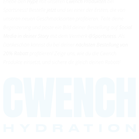
Erlebe den
Hype
mit unseren
Cwench Produkten
bei
Sportsness! Bestelle
jetzt
und sei einer der Ersten, die von
unseren neuen Geschmacksorten profitieren. Teile deine
Begeisterung und poste ein Bild deiner Bestellung auf
Social
Media in deiner Story
mit dem Vermerk
@Sportsness
. Als
Dankeschön kannst du bei deiner
nächsten Bestellung von
20% Rabatt
profitieren! Zeige uns, wie du die Cwench
Produkte einsetzt, und sichere dir gleich deinen Rabatt!