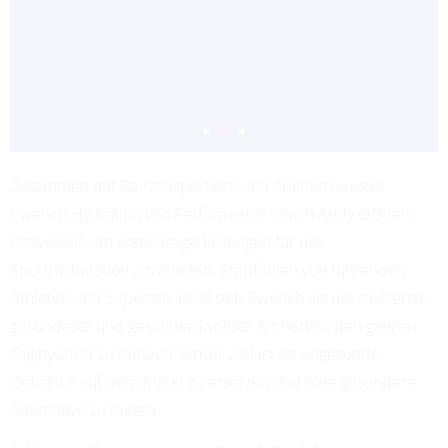
Zusammen mit Spitzensportlern und Trainern wurde
ADRIANA LEON
Cwench Hydration von Performance Coach Andy O’Brien
PROFESSIONAL SOCCER
entwickelt, um erstklassige Lösungen für die
Sporthydratation anzubieten. Empfohlen von führenden
Athleten und Experten, hebt sich Cwench als die sauberste,
gesündeste und geschmackvollste Art hervor, den ganzen
Tag hydriert zu bleiben. Unser Ziel ist es, ungesunde
Getränke auf dem Markt zu ersetzen und eine gesündere
Alternative zu bieten.