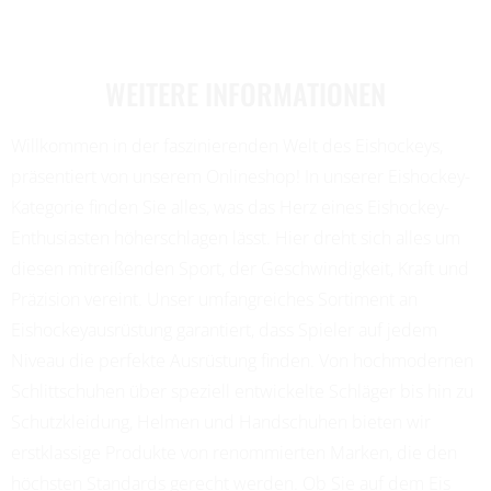
WEITERE INFORMATIONEN
Willkommen in der faszinierenden Welt des Eishockeys,
präsentiert von unserem Onlineshop! In unserer Eishockey-
Kategorie finden Sie alles, was das Herz eines Eishockey-
Enthusiasten höherschlagen lässt. Hier dreht sich alles um
diesen mitreißenden Sport, der Geschwindigkeit, Kraft und
Präzision vereint. Unser umfangreiches Sortiment an
Eishockeyausrüstung garantiert, dass Spieler auf jedem
Niveau die perfekte Ausrüstung finden. Von hochmodernen
Schlittschuhen über speziell entwickelte Schläger bis hin zu
Schutzkleidung, Helmen und Handschuhen bieten wir
erstklassige Produkte von renommierten Marken, die den
höchsten Standards gerecht werden. Ob Sie auf dem Eis