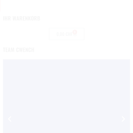
IHR WARENKORB
0
0,00
CHF
TEAM CWENCH