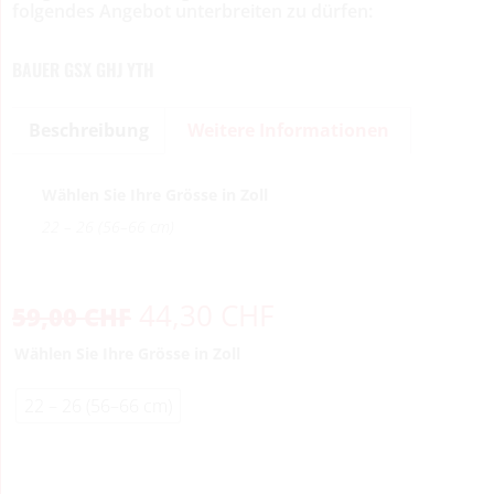
folgendes Angebot unterbreiten zu dürfen:
BAUER GSX GHJ YTH
Beschreibung
Weitere Informationen
Wählen Sie Ihre Grösse in Zoll
22 – 26 (56–66 cm)
44,30
CHF
59,00
CHF
Wählen Sie Ihre Grösse in Zoll
22 – 26 (56–66 cm)