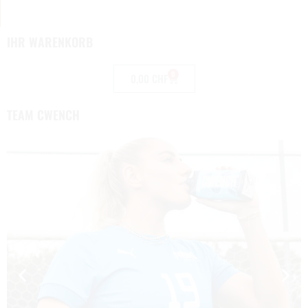
IHR WARENKORB
0
0,00
CHF
TEAM CWENCH