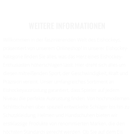
WEITERE INFORMATIONEN
Willkommen in der faszinierenden Welt des Eishockeys,
präsentiert von unserem Onlineshop! In unserer Eishockey-
Kategorie finden Sie alles, was das Herz eines Eishockey-
Enthusiasten höherschlagen lässt. Hier dreht sich alles um
diesen mitreißenden Sport, der Geschwindigkeit, Kraft und
Präzision vereint. Unser umfangreiches Sortiment an
Eishockeyausrüstung garantiert, dass Spieler auf jedem
Niveau die perfekte Ausrüstung finden. Von hochmodernen
Schlittschuhen über speziell entwickelte Schläger bis hin zu
Schutzkleidung, Helmen und Handschuhen bieten wir
erstklassige Produkte von renommierten Marken, die den
höchsten Standards gerecht werden. Ob Sie auf dem Eis