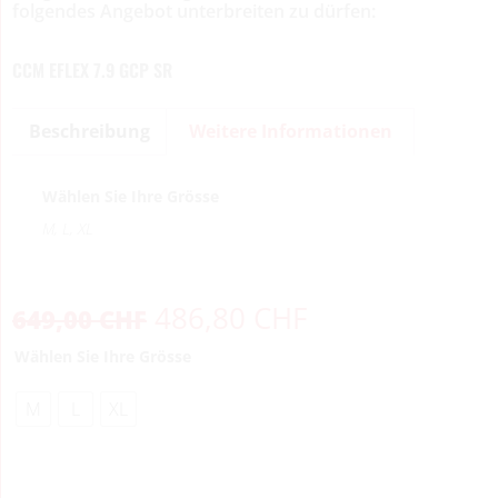
folgendes Angebot unterbreiten zu dürfen:
CCM EFLEX 7.9 GCP SR
Beschreibung
Weitere Informationen
Wählen Sie Ihre Grösse
M, L, XL
486,80
CHF
649,00
CHF
Wählen Sie Ihre Grösse
M
L
XL