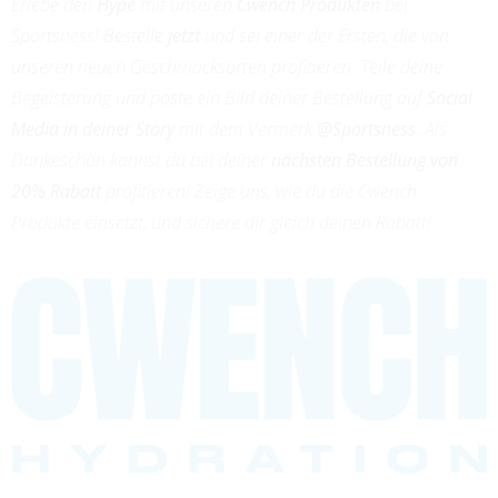
Erlebe den
Hype
mit unseren
Cwench Produkten
bei
Sportsness! Bestelle
jetzt
und sei einer der Ersten, die von
unseren neuen Geschmacksorten profitieren. Teile deine
Begeisterung und poste ein Bild deiner Bestellung auf
Social
Media in deiner Story
mit dem Vermerk
@Sportsness
. Als
Dankeschön kannst du bei deiner
nächsten Bestellung von
20% Rabatt
profitieren! Zeige uns, wie du die Cwench
Produkte einsetzt, und sichere dir gleich deinen Rabatt!