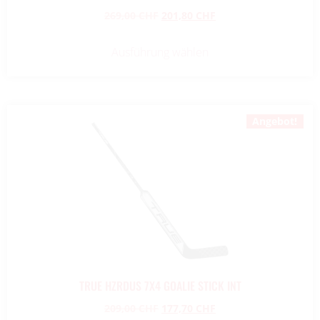
269,00
CHF
201,80
CHF
Ausführung wählen
Angebot!
TRUE HZRDUS 7X4 GOALIE STICK INT
209,00
CHF
177,70
CHF