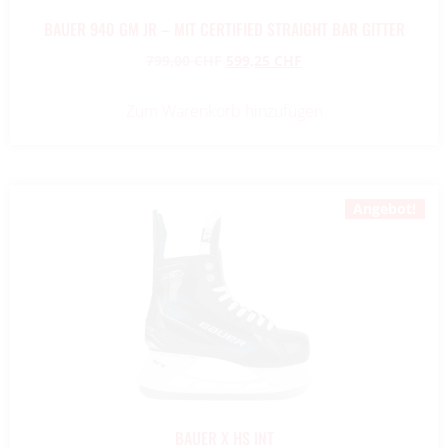
BAUER 940 GM JR – MIT CERTIFIED STRAIGHT BAR GITTER
799,00
CHF
599,25
CHF
Zum Warenkorb hinzufügen
Angebot!
BAUER X HS INT