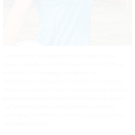
Zusammen mit Spitzensportlern und Trainern wurde
ADRIANA LEON
Cwench Hydration von Performance Coach Andy O’Brien
PROFESSIONAL SOCCER
entwickelt, um erstklassige Lösungen für die
Sporthydratation anzubieten. Empfohlen von führenden
Athleten und Experten, hebt sich Cwench als die sauberste,
gesündeste und geschmackvollste Art hervor, den ganzen
Tag hydriert zu bleiben. Unser Ziel ist es, ungesunde
Getränke auf dem Markt zu ersetzen und eine gesündere
Alternative zu bieten.