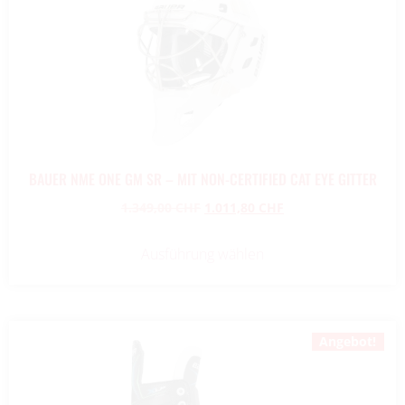
BAUER NME ONE GM SR – MIT NON-CERTIFIED CAT EYE GITTER
1.349,00
CHF
1.011,80
CHF
Ausführung wählen
Angebot!