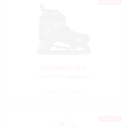
Angebot!
BAUER KONEKT 2 GHS SR
1.449,00
CHF
1.086,80
CHF
Ausführung wählen
Angebot!