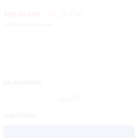
149,30
CHF
199,00
CHF
Wählen Sie Ihre Grösse
S
M
L
XL
IHR WARENKORB
0
0,00
CHF
TEAM CWENCH