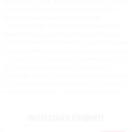
Zudem bieten wir eine Vielzahl von Trainingshilfen, um Ihre
Fähigkeiten auf dem Eis zu verbessern. Ob Sie an Ihrer
Schussgenauigkeit arbeiten möchten oder Ihre
Stickhandling-Fähigkeiten perfektionieren wollen, unsere
Auswahl an Trainingszubehör steht Ihnen zur Verfügung.
Stöbern Sie durch unsere Eishockey-Kategorie und tauchen
Sie ein in die Welt dieses packenden Sports. Ganz gleich, ob
Sie ein Spieler, ein Fan oder einfach nur neugierig sind, was
der Eishockeysport zu bieten hat – bei uns finden Sie
hochwertige Produkte, die Ihre Begeisterung teilen. Erleben
Sie Eishockey in seiner ganzen Intensität mit Produkten, die
auf Leistung, Qualität und Eishockeyliebe ausgerichtet sind.
INTERESSANTE PRODUKTE