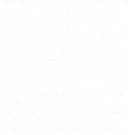
diesen mitreißenden Sport, der Geschwindigkeit, Kraft und
Präzision vereint. Unser umfangreiches Sortiment an
Eishockeyausrüstung garantiert, dass Spieler auf jedem
Niveau die perfekte Ausrüstung finden. Von hochmodernen
Schlittschuhen über speziell entwickelte Schläger bis hin zu
Schutzkleidung, Helmen und Handschuhen bieten wir
erstklassige Produkte von renommierten Marken, die den
höchsten Standards gerecht werden. Ob Sie auf dem Eis
stehen oder auf der Tribüne jubeln, wir haben alles, was Sie
für ein authentisches Eishockeyerlebnis benötigen. Unsere
Eishockey-Kategorie beschränkt sich jedoch nicht nur auf
Spieler. Auch für begeisterte Fans haben wir eine breite
Auswahl an offiziellen Accessoires, mit denen Sie Ihre
Unterstützung für Ihr Lieblingsteam zeigen können. Egal wie
Sie mit Spannung in der NHL mit fiebern, wir haben die
richtigen Artikel, um Ihre Leidenschaft zu unterstreichen.