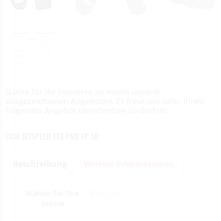
Danke für Ihr Interesse an einem unserer
ausgezeichneten Angeboten. Es freut uns sehr, ihnen
folgendes Angebot unterbreiten zu dürfen:
CCM JETSPEED FT8 PRO EP SR
Beschreibung
Weitere Informationen
Wählen Sie Ihre
S, M, L, XL
Grösse