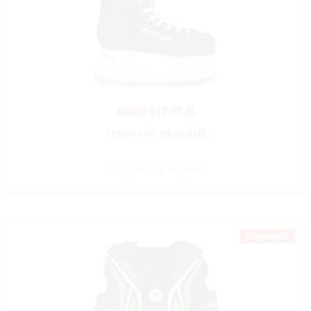
BAUER X-LP HS JR
119,00
CHF
89,30
CHF
Ausführung wählen
Angebot!