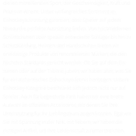
diesen mitreißenden Sport, der Geschwindigkeit, Kraft und
Präzision vereint. Unser umfangreiches Sortiment an
Eishockeyausrüstung garantiert, dass Spieler auf jedem
Niveau die perfekte Ausrüstung finden. Von hochmodernen
Schlittschuhen über speziell entwickelte Schläger bis hin zu
Schutzkleidung, Helmen und Handschuhen bieten wir
erstklassige Produkte von renommierten Marken, die den
höchsten Standards gerecht werden. Ob Sie auf dem Eis
stehen oder auf der Tribüne jubeln, wir haben alles, was Sie
für ein authentisches Eishockeyerlebnis benötigen. Unsere
Eishockey-Kategorie beschränkt sich jedoch nicht nur auf
Spieler. Auch für begeisterte Fans haben wir eine breite
Auswahl an offiziellen Accessoires, mit denen Sie Ihre
Unterstützung für Ihr Lieblingsteam zeigen können. Egal wie
Sie mit Spannung in der NHL mit fiebern, wir haben die
richtigen Artikel, um Ihre Leidenschaft zu unterstreichen.