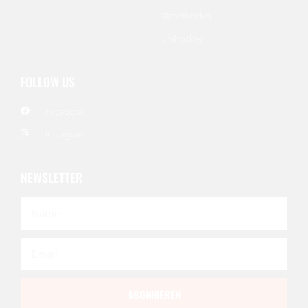
Streethockey
Unihockey
FOLLOW US
Facebook
Instagram
NEWSLETTER
ABONNIEREN