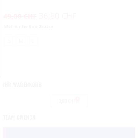
36,80
CHF
49,00
CHF
Wählen Sie Ihre Grösse
S
M
L
IHR WARENKORB
0
0,00
CHF
TEAM CWENCH