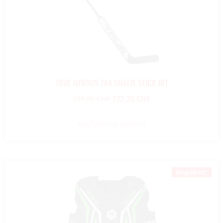
TRUE HZRDUS 7X4 GOALIE STICK INT
209,00
CHF
177,70
CHF
Ausführung wählen
Angebot!