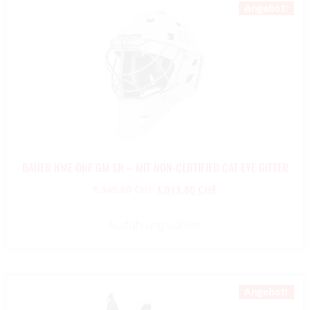
Angebot!
BAUER NME ONE GM SR – MIT NON-CERTIFIED CAT EYE GITTER
1.349,00
CHF
1.011,80
CHF
Ausführung wählen
Angebot!