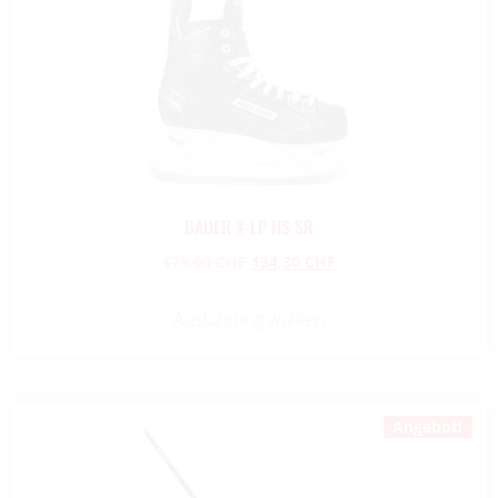
BAUER X-LP HS SR
179,00
CHF
134,30
CHF
Ausführung wählen
Angebot!