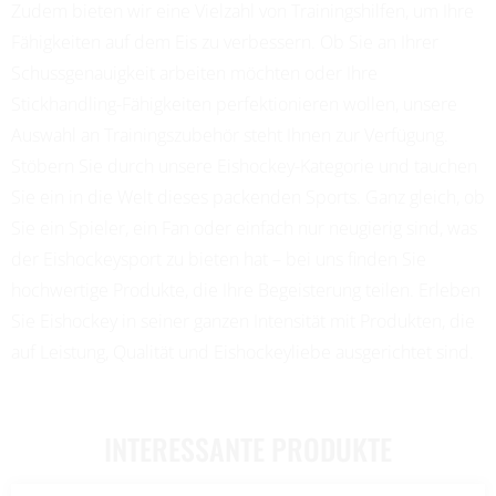
Zudem bieten wir eine Vielzahl von Trainingshilfen, um Ihre
Fähigkeiten auf dem Eis zu verbessern. Ob Sie an Ihrer
Schussgenauigkeit arbeiten möchten oder Ihre
Stickhandling-Fähigkeiten perfektionieren wollen, unsere
Auswahl an Trainingszubehör steht Ihnen zur Verfügung.
Stöbern Sie durch unsere Eishockey-Kategorie und tauchen
Sie ein in die Welt dieses packenden Sports. Ganz gleich, ob
Sie ein Spieler, ein Fan oder einfach nur neugierig sind, was
der Eishockeysport zu bieten hat – bei uns finden Sie
hochwertige Produkte, die Ihre Begeisterung teilen. Erleben
Sie Eishockey in seiner ganzen Intensität mit Produkten, die
auf Leistung, Qualität und Eishockeyliebe ausgerichtet sind.
INTERESSANTE PRODUKTE