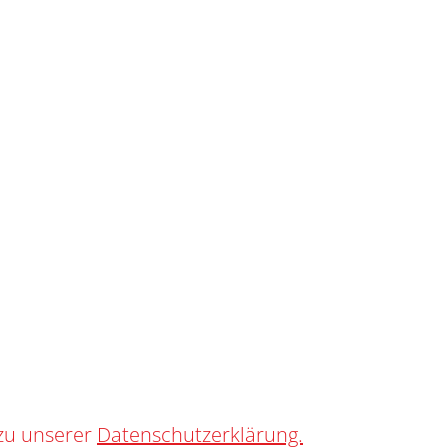
SHOP
0
YTH
zu unserer
Datenschutzerklärung.