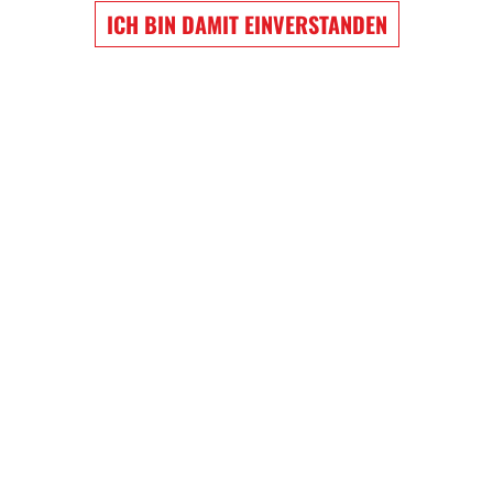
ICH BIN DAMIT EINVERSTANDEN
EW WIGGINS
NATHAN MACKINNON