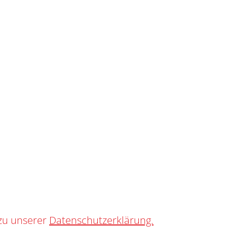
SHOP
0
 SR
zu unserer
Datenschutzerklärung.