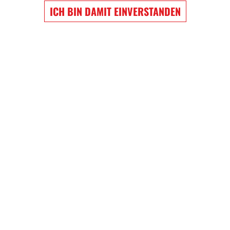
ICH BIN DAMIT EINVERSTANDEN
EW WIGGINS
NATHAN MACKINNON