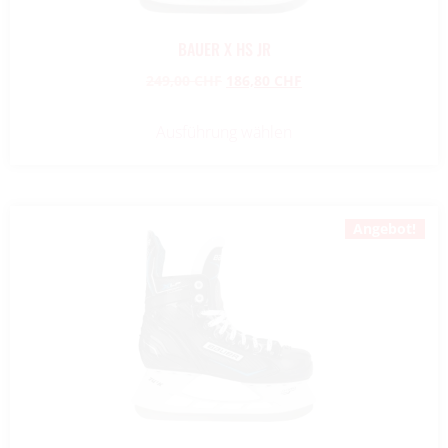
BAUER X HS JR
249,00
CHF
186,80
CHF
Ausführung wählen
Angebot!