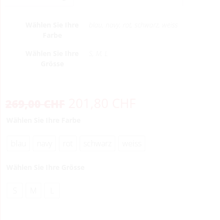
Wählen Sie Ihre
blau, navy, rot, schwarz, weiss
Farbe
Wählen Sie Ihre
S, M, L
Grösse
201,80
CHF
269,00
CHF
Wählen Sie Ihre Farbe
blau
navy
rot
schwarz
weiss
Wählen Sie Ihre Grösse
S
M
L