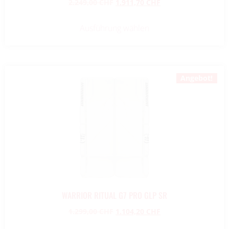
2.249,00
CHF
1.911,70
CHF
Ausführung wählen
Angebot!
WARRIOR RITUAL G7 PRO GLP SR
1.299,00
CHF
1.104,20
CHF