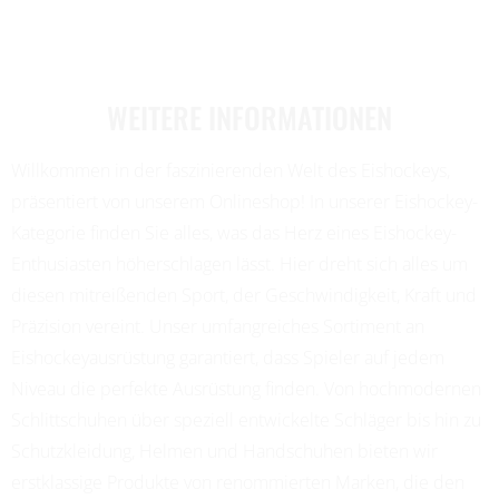
WEITERE INFORMATIONEN
Willkommen in der faszinierenden Welt des Eishockeys,
präsentiert von unserem Onlineshop! In unserer Eishockey-
Kategorie finden Sie alles, was das Herz eines Eishockey-
Enthusiasten höherschlagen lässt. Hier dreht sich alles um
diesen mitreißenden Sport, der Geschwindigkeit, Kraft und
Präzision vereint. Unser umfangreiches Sortiment an
Eishockeyausrüstung garantiert, dass Spieler auf jedem
Niveau die perfekte Ausrüstung finden. Von hochmodernen
Schlittschuhen über speziell entwickelte Schläger bis hin zu
Schutzkleidung, Helmen und Handschuhen bieten wir
erstklassige Produkte von renommierten Marken, die den