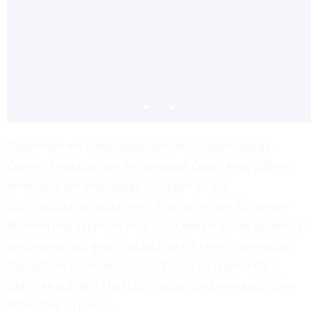
Zusammen mit Spitzensportlern und Trainern wurde
ADRIANA LEON
Cwench Hydration von Performance Coach Andy O’Brien
PROFESSIONAL SOCCER
entwickelt, um erstklassige Lösungen für die
Sporthydratation anzubieten. Empfohlen von führenden
Athleten und Experten, hebt sich Cwench als die sauberste,
gesündeste und geschmackvollste Art hervor, den ganzen
Tag hydriert zu bleiben. Unser Ziel ist es, ungesunde
Getränke auf dem Markt zu ersetzen und eine gesündere
Alternative zu bieten.