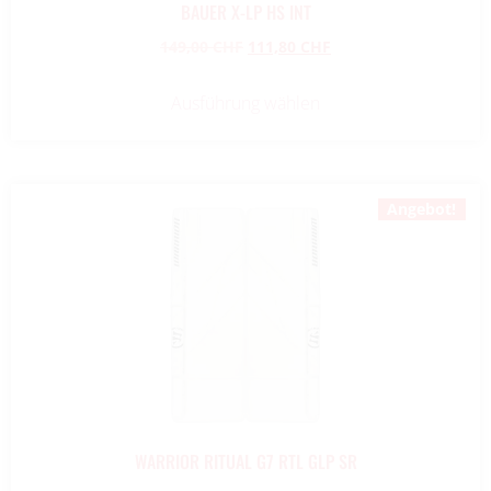
BAUER X-LP HS INT
149,00
CHF
111,80
CHF
Ausführung wählen
Angebot!
WARRIOR RITUAL G7 RTL GLP SR