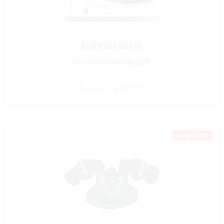
BAUER GSX GHS SR
349,00
CHF
261,80
CHF
Ausführung wählen
Angebot!