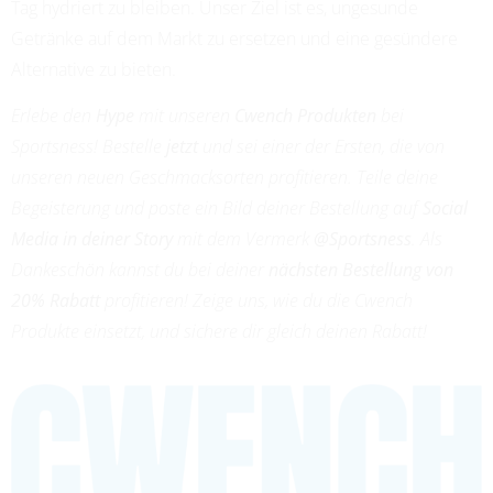
Tag hydriert zu bleiben. Unser Ziel ist es, ungesunde
Getränke auf dem Markt zu ersetzen und eine gesündere
Alternative zu bieten.
Erlebe den
Hype
mit unseren
Cwench Produkten
bei
Sportsness! Bestelle
jetzt
und sei einer der Ersten, die von
unseren neuen Geschmacksorten profitieren. Teile deine
Begeisterung und poste ein Bild deiner Bestellung auf
Social
Media in deiner Story
mit dem Vermerk
@Sportsness
. Als
Dankeschön kannst du bei deiner
nächsten Bestellung von
20% Rabatt
profitieren! Zeige uns, wie du die Cwench
Produkte einsetzt, und sichere dir gleich deinen Rabatt!