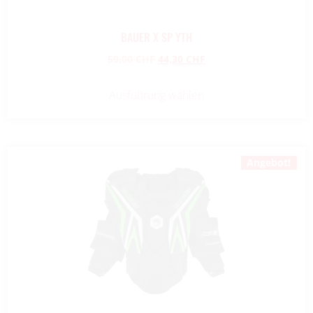
BAUER X SP YTH
59,00
CHF
44,30
CHF
Ausführung wählen
Angebot!