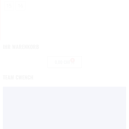
15
16
IHR WARENKORB
0
0,00
CHF
TEAM CWENCH