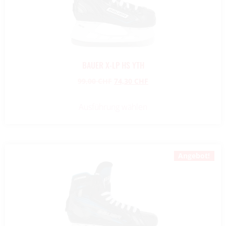
BAUER X-LP HS YTH
99,00
CHF
74,30
CHF
Ausführung wählen
Angebot!