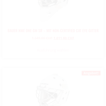
BAUER NME ONE GM SR – MIT NON-CERTIFIED CAT EYE GITTER
1.349,00
CHF
1.011,80
CHF
Ausführung wählen
Angebot!