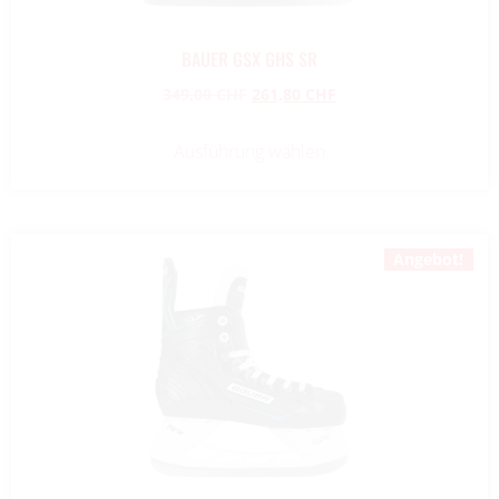
BAUER GSX GHS SR
349,00
CHF
261,80
CHF
Ausführung wählen
Angebot!