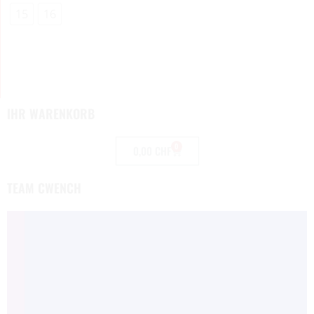
15
16
IHR WARENKORB
0
0,00
CHF
TEAM CWENCH