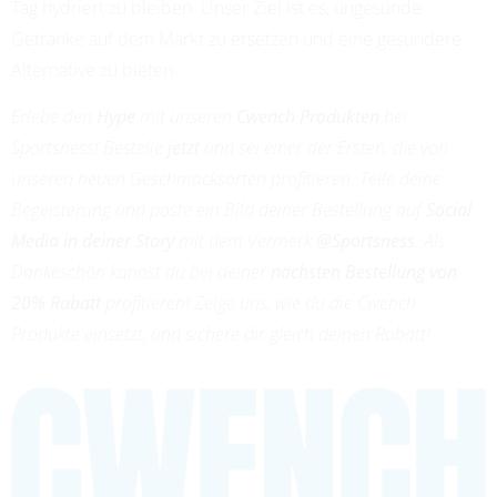
Tag hydriert zu bleiben. Unser Ziel ist es, ungesunde
Getränke auf dem Markt zu ersetzen und eine gesündere
Alternative zu bieten.
Erlebe den
Hype
mit unseren
Cwench Produkten
bei
Sportsness! Bestelle
jetzt
und sei einer der Ersten, die von
unseren neuen Geschmacksorten profitieren. Teile deine
Begeisterung und poste ein Bild deiner Bestellung auf
Social
Media in deiner Story
mit dem Vermerk
@Sportsness
. Als
Dankeschön kannst du bei deiner
nächsten Bestellung von
20% Rabatt
profitieren! Zeige uns, wie du die Cwench
Produkte einsetzt, und sichere dir gleich deinen Rabatt!