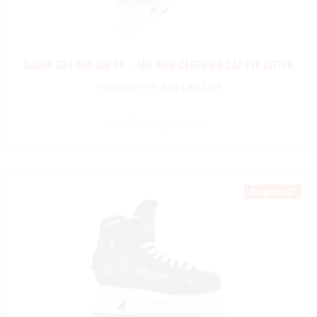
BAUER S24 960 GM SR – MIT NON-CERTIFIED CAT EYE GITTER
1.349,00
CHF
1.011,80
CHF
Ausführung wählen
Angebot!