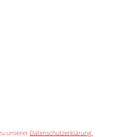
SHOP
0
0 HS INT
zu unserer
Datenschutzerklärung.