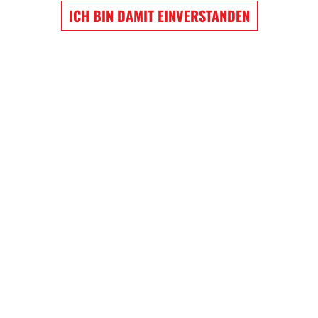
ICH BIN DAMIT EINVERSTANDEN
EW WIGGINS
NATHAN MACKINNON