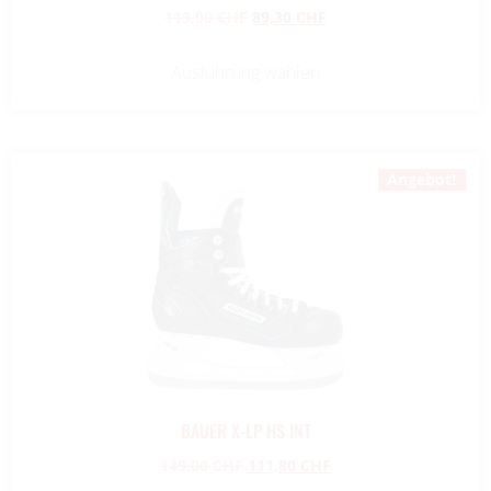
119,00
CHF
89,30
CHF
Ausführung wählen
Angebot!
BAUER X-LP HS INT
149,00
CHF
111,80
CHF