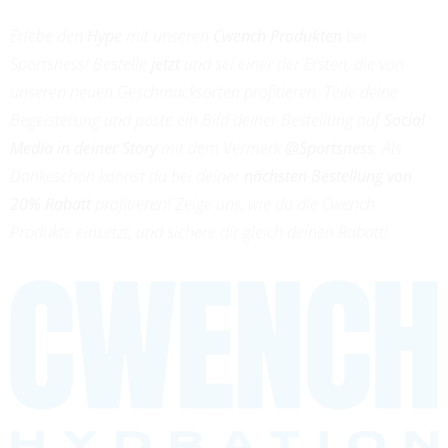
Erlebe den
Hype
mit unseren
Cwench Produkten
bei
Sportsness! Bestelle
jetzt
und sei einer der Ersten, die von
unseren neuen Geschmacksorten profitieren. Teile deine
Begeisterung und poste ein Bild deiner Bestellung auf
Social
Media in deiner Story
mit dem Vermerk
@Sportsness
. Als
Dankeschön kannst du bei deiner
nächsten Bestellung von
20% Rabatt
profitieren! Zeige uns, wie du die Cwench
Produkte einsetzt, und sichere dir gleich deinen Rabatt!