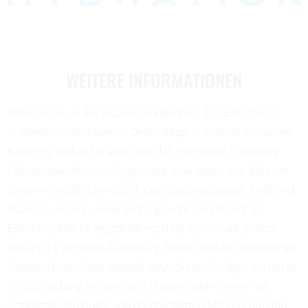
WEITERE INFORMATIONEN
Willkommen in der faszinierenden Welt des Eishockeys,
präsentiert von unserem Onlineshop! In unserer Eishockey-
Kategorie finden Sie alles, was das Herz eines Eishockey-
Enthusiasten höherschlagen lässt. Hier dreht sich alles um
diesen mitreißenden Sport, der Geschwindigkeit, Kraft und
Präzision vereint. Unser umfangreiches Sortiment an
Eishockeyausrüstung garantiert, dass Spieler auf jedem
Niveau die perfekte Ausrüstung finden. Von hochmodernen
Schlittschuhen über speziell entwickelte Schläger bis hin zu
Schutzkleidung, Helmen und Handschuhen bieten wir
erstklassige Produkte von renommierten Marken, die den