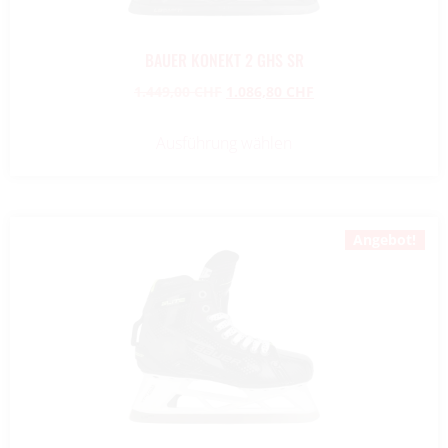
BAUER KONEKT 2 GHS SR
1.449,00
CHF
1.086,80
CHF
Ausführung wählen
Angebot!