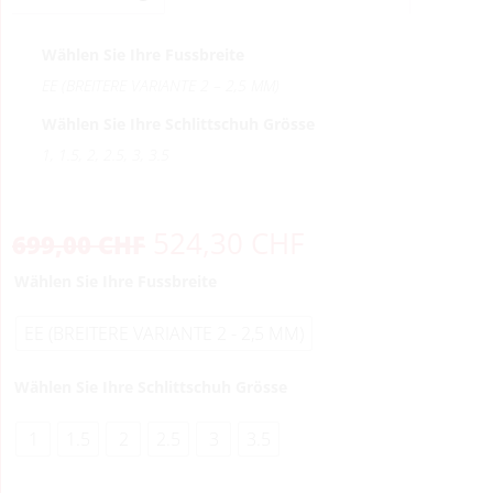
Wählen Sie Ihre Fussbreite
EE (BREITERE VARIANTE 2 – 2,5 MM)
Wählen Sie Ihre Schlittschuh Grösse
1, 1.5, 2, 2.5, 3, 3.5
524,30
CHF
699,00
CHF
Wählen Sie Ihre Fussbreite
EE (BREITERE VARIANTE 2 - 2,5 MM)
Wählen Sie Ihre Schlittschuh Grösse
1
1.5
2
2.5
3
3.5