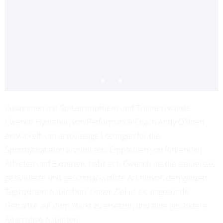
Zusammen mit Spitzensportlern und Trainern wurde
ADRIANA LEON
Cwench Hydration von Performance Coach Andy O’Brien
PROFESSIONAL SOCCER
entwickelt, um erstklassige Lösungen für die
Sporthydratation anzubieten. Empfohlen von führenden
Athleten und Experten, hebt sich Cwench als die sauberste,
gesündeste und geschmackvollste Art hervor, den ganzen
Tag hydriert zu bleiben. Unser Ziel ist es, ungesunde
Getränke auf dem Markt zu ersetzen und eine gesündere
Alternative zu bieten.