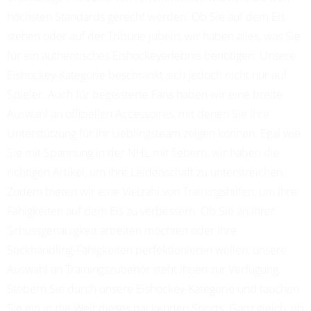
höchsten Standards gerecht werden. Ob Sie auf dem Eis
stehen oder auf der Tribüne jubeln, wir haben alles, was Sie
für ein authentisches Eishockeyerlebnis benötigen. Unsere
Eishockey-Kategorie beschränkt sich jedoch nicht nur auf
Spieler. Auch für begeisterte Fans haben wir eine breite
Auswahl an offiziellen Accessoires, mit denen Sie Ihre
Unterstützung für Ihr Lieblingsteam zeigen können. Egal wie
Sie mit Spannung in der NHL mit fiebern, wir haben die
richtigen Artikel, um Ihre Leidenschaft zu unterstreichen.
Zudem bieten wir eine Vielzahl von Trainingshilfen, um Ihre
Fähigkeiten auf dem Eis zu verbessern. Ob Sie an Ihrer
Schussgenauigkeit arbeiten möchten oder Ihre
Stickhandling-Fähigkeiten perfektionieren wollen, unsere
Auswahl an Trainingszubehör steht Ihnen zur Verfügung.
Stöbern Sie durch unsere Eishockey-Kategorie und tauchen
Sie ein in die Welt dieses packenden Sports. Ganz gleich, ob