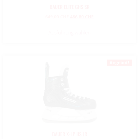
BAUER ELITE GHS SR
649,00
CHF
486,80
CHF
Ausführung wählen
Angebot!
BAUER X-LP HS JR