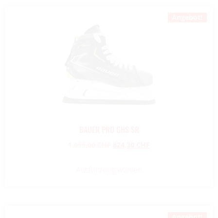
Angebot!
BAUER PRO GHS SR
1.099,00
CHF
824,30
CHF
Ausführung wählen
Angebot!