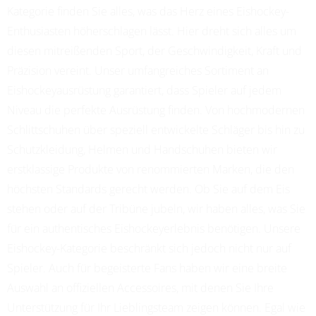
Kategorie finden Sie alles, was das Herz eines Eishockey-
Enthusiasten höherschlagen lässt. Hier dreht sich alles um
diesen mitreißenden Sport, der Geschwindigkeit, Kraft und
Präzision vereint. Unser umfangreiches Sortiment an
Eishockeyausrüstung garantiert, dass Spieler auf jedem
Niveau die perfekte Ausrüstung finden. Von hochmodernen
Schlittschuhen über speziell entwickelte Schläger bis hin zu
Schutzkleidung, Helmen und Handschuhen bieten wir
erstklassige Produkte von renommierten Marken, die den
höchsten Standards gerecht werden. Ob Sie auf dem Eis
stehen oder auf der Tribüne jubeln, wir haben alles, was Sie
für ein authentisches Eishockeyerlebnis benötigen. Unsere
Eishockey-Kategorie beschränkt sich jedoch nicht nur auf
Spieler. Auch für begeisterte Fans haben wir eine breite
Auswahl an offiziellen Accessoires, mit denen Sie Ihre
Unterstützung für Ihr Lieblingsteam zeigen können. Egal wie