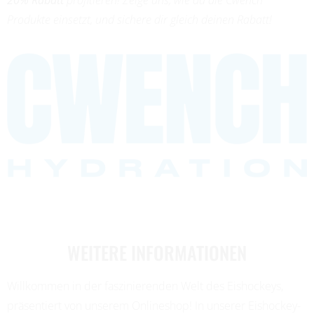
20% Rabatt
profitieren! Zeige uns, wie du die Cwench
Produkte einsetzt, und sichere dir gleich deinen Rabatt!
WEITERE INFORMATIONEN
Willkommen in der faszinierenden Welt des Eishockeys,
präsentiert von unserem Onlineshop! In unserer Eishockey-