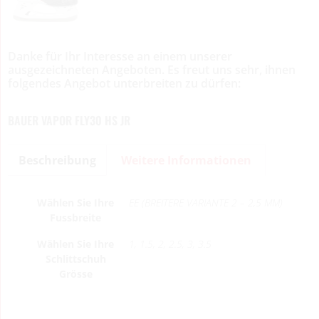
Danke für Ihr Interesse an einem unserer
ausgezeichneten Angeboten. Es freut uns sehr, ihnen
folgendes Angebot unterbreiten zu dürfen:
BAUER VAPOR FLY30 HS JR
Beschreibung
Weitere Informationen
Wählen Sie Ihre
EE (BREITERE VARIANTE 2 – 2,5 MM)
Fussbreite
Wählen Sie Ihre
1, 1.5, 2, 2.5, 3, 3.5
Schlittschuh
Grösse