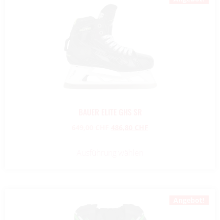
BAUER ELITE GHS SR
649,00
CHF
486,80
CHF
Ausführung wählen
Angebot!