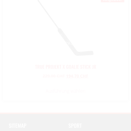
TRUE PROJEKT X GOALIE STICK JR
229,00
CHF
194,70
CHF
Ausführung wählen
SITEMAP
SPORT