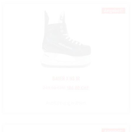
Angebot!
BAUER X HS JR
249,00
CHF
186,80
CHF
Ausführung wählen
Angebot!