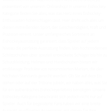
präsentiert von unserem Onlineshop! In unserer Eishockey-
Kategorie finden Sie alles, was das Herz eines Eishockey-
Enthusiasten höherschlagen lässt. Hier dreht sich alles um
diesen mitreißenden Sport, der Geschwindigkeit, Kraft und
Präzision vereint. Unser umfangreiches Sortiment an
Eishockeyausrüstung garantiert, dass Spieler auf jedem
Niveau die perfekte Ausrüstung finden. Von hochmodernen
Schlittschuhen über speziell entwickelte Schläger bis hin zu
Schutzkleidung, Helmen und Handschuhen bieten wir
erstklassige Produkte von renommierten Marken, die den
höchsten Standards gerecht werden. Ob Sie auf dem Eis
stehen oder auf der Tribüne jubeln, wir haben alles, was Sie
für ein authentisches Eishockeyerlebnis benötigen. Unsere
Eishockey-Kategorie beschränkt sich jedoch nicht nur auf
Spieler. Auch für begeisterte Fans haben wir eine breite
Auswahl an offiziellen Accessoires, mit denen Sie Ihre