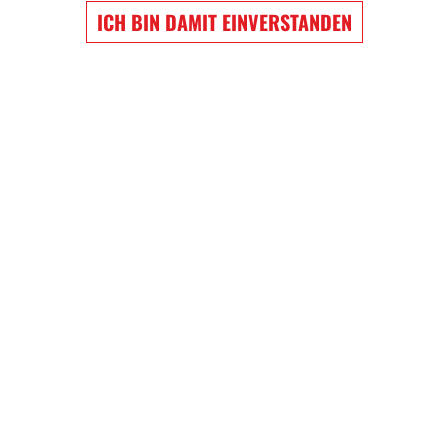
ICH BIN DAMIT EINVERSTANDEN
EW WIGGINS
NATHAN MACKINNON