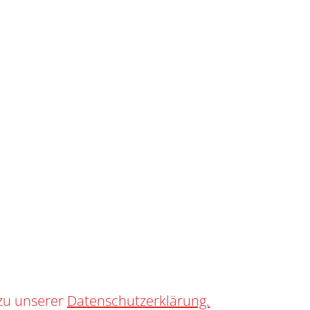
SHOP
0
S YTH
zu unserer
Datenschutzerklärung.