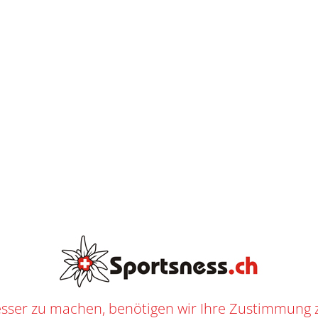
T
E
N
L
O
S
E
AB
CHF
250.--
L
I
E
F
E
R
U
N
G
BAUER VAPOR FLY40 HS YTH
T
/
SHOP
/
EISHOCKEY
/
EISHOCKEY SPIELER
/
SKATES
/
YOUTH
/ BAUER VAPOR FLY40 H
3781
n
Youth
,
Eishockey
,
Eishockey Spieler
,
Skates
f
Bauer
ER
sser zu machen, benötigen wir Ihre Zustimmung 