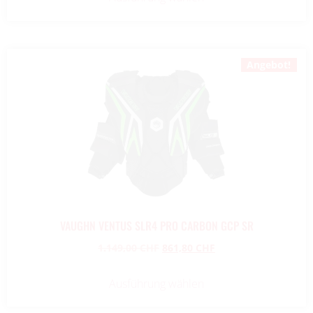
Angebot!
VAUGHN VENTUS SLR4 PRO CARBON GCP SR
1.149,00
CHF
861,80
CHF
Ausführung wählen