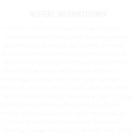
WEITERE INFORMATIONEN
Willkommen in der faszinierenden Welt des Eishockeys,
präsentiert von unserem Onlineshop! In unserer Eishockey-
Kategorie finden Sie alles, was das Herz eines Eishockey-
Enthusiasten höherschlagen lässt. Hier dreht sich alles um
diesen mitreißenden Sport, der Geschwindigkeit, Kraft und
Präzision vereint. Unser umfangreiches Sortiment an
Eishockeyausrüstung garantiert, dass Spieler auf jedem
Niveau die perfekte Ausrüstung finden. Von hochmodernen
Schlittschuhen über speziell entwickelte Schläger bis hin zu
Schutzkleidung, Helmen und Handschuhen bieten wir
erstklassige Produkte von renommierten Marken, die den
höchsten Standards gerecht werden. Ob Sie auf dem Eis
stehen oder auf der Tribüne jubeln, wir haben alles, was Sie