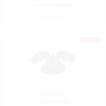
1.099,00
CHF
824,30
CHF
Ausführung wählen
Angebot!
BAUER X SP YTH
59,00
CHF
44,30
CHF