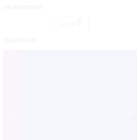
IHR WARENKORB
0
0,00
CHF
TEAM CWENCH