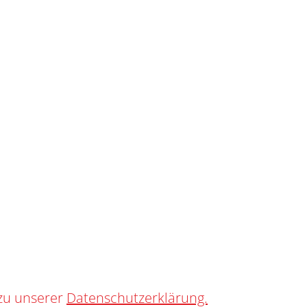
SHOP
0
AL STICK BAG
zu unserer
Datenschutzerklärung.