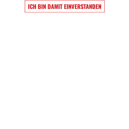
ICH BIN DAMIT EINVERSTANDEN
EW WIGGINS
NATHAN MACKINNON