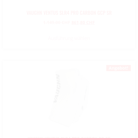
VAUGHN VENTUS SLR4 PRO CARBON GCP SR
1.149,00
CHF
861,80
CHF
Ausführung wählen
Angebot!