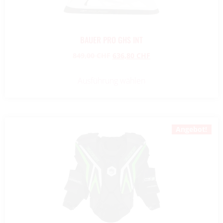
BAUER PRO GHS INT
849,00
CHF
636,80
CHF
Ausführung wählen
Angebot!