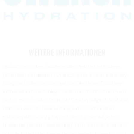
WEITERE INFORMATIONEN
Willkommen in der faszinierenden Welt des Eishockeys,
präsentiert von unserem Onlineshop! In unserer Eishockey-
Kategorie finden Sie alles, was das Herz eines Eishockey-
Enthusiasten höherschlagen lässt. Hier dreht sich alles um
diesen mitreißenden Sport, der Geschwindigkeit, Kraft und
Präzision vereint. Unser umfangreiches Sortiment an
Eishockeyausrüstung garantiert, dass Spieler auf jedem
Niveau die perfekte Ausrüstung finden. Von hochmodernen
Schlittschuhen über speziell entwickelte Schläger bis hin zu