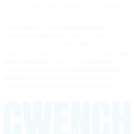
Getränke auf dem Markt zu ersetzen und eine gesündere
Alternative zu bieten.
Erlebe den
Hype
mit unseren
Cwench Produkten
bei
Sportsness! Bestelle
jetzt
und sei einer der Ersten, die von
unseren neuen Geschmacksorten profitieren. Teile deine
Begeisterung und poste ein Bild deiner Bestellung auf
Social
Media in deiner Story
mit dem Vermerk
@Sportsness
. Als
Dankeschön kannst du bei deiner
nächsten Bestellung von
20% Rabatt
profitieren! Zeige uns, wie du die Cwench
Produkte einsetzt, und sichere dir gleich deinen Rabatt!