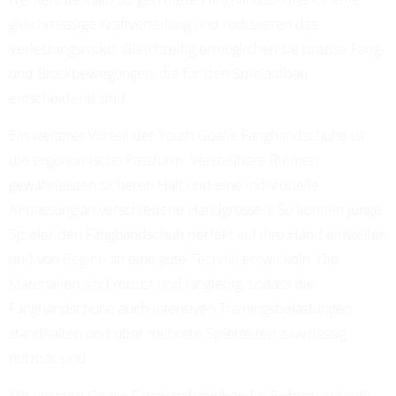
gleichmässige Kraftverteilung und reduzieren das
Verletzungsrisiko. Gleichzeitig ermöglichen sie präzise Fang-
und Blockbewegungen, die für den Spielaufbau
entscheidend sind.
Ein weiterer Vorteil der Youth Goalie Fanghandschuhe ist
die ergonomische Passform. Verstellbare Riemen
gewährleisten sicheren Halt und eine individuelle
Anpassung an verschiedene Handgrössen. So können junge
Spieler den Fanghandschuh perfekt auf ihre Hand einstellen
und von Beginn an eine gute Technik entwickeln. Die
Materialien sind robust und langlebig, sodass die
Fanghandschuhe auch intensiven Trainingsbelastungen
standhalten und über mehrere Spielzeiten zuverlässig
nutzbar sind.
Mit unseren Goalie Fanghandschuhen für Eishockey Youth