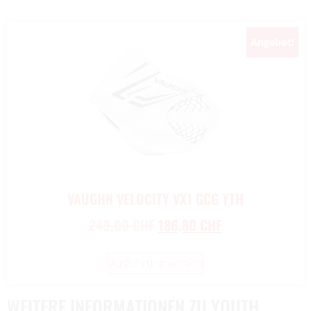
Angebot!
VAUGHN VELOCITY VX1 GCG YTH
249,00
CHF
186,80
CHF
Ausführung wählen
WEITERE INFORMATIONEN ZU YOUTH