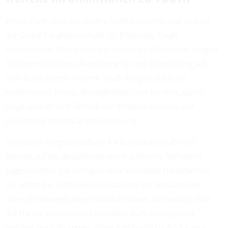
Vielen Dank, dass Sie unsere Seite besuchen und sich für
die Goalie Fanghandschuhe für Eishockey Youth
interessieren. Bei Sportsness setzen wir alles daran, jungen
Torhütern die beste Ausrüstung für ihre Entwicklung auf
dem Eis zu bieten. Unsere Youth-Fanghandschuhe
kombinieren Schutz, Beweglichkeit und Komfort, damit
junge Goalies ihre Technik voll entfalten können und
gleichzeitig optimal abgesichert sind.
Die Goalie Fanghandschuhe für Eishockey Youth sind
speziell auf die Bedürfnisse von Nachwuchs-Torhütern
zugeschnitten. Sie verfügen über verstärkte Handflächen,
die selbst bei schnellen Schüssen hohen Schutz bieten,
ohne die Beweglichkeit einzuschränken. Wir wissen, dass
die Hände von Goalies besonders stark beansprucht
werden, deshalb sorgen diese Fanghandschuhe für eine