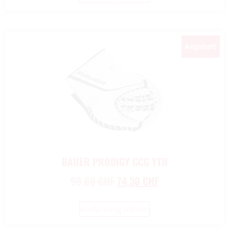
Angebot!
BAUER PRODIGY GCG YTH
99,00
CHF
74,30
CHF
Ausführung wählen