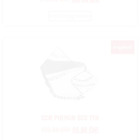
Ausführung wählen
Angebot!
CCM PHENOM GCG YTH
129,00
CHF
96,80
CHF