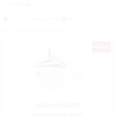
Sortierung
Zeige nur Sonderangebote
Alle Filter löschen
Alle 5 Ergebnisse werden angezeigt
Angebot!
VAUGHN ION GCG YTH
249,00
CHF
186,80
CHF