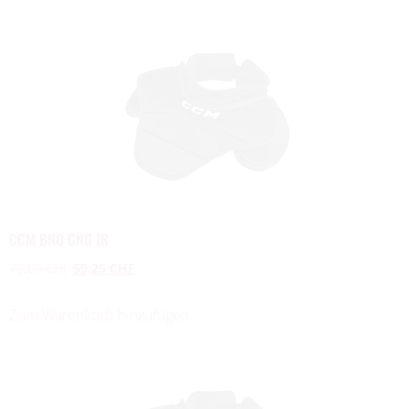
CCM BNQ GNG JR
79,00
CHF
59,25
CHF
Zum Warenkorb hinzufügen