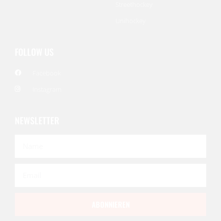
Streethockey
Unihockey
FOLLOW US
Facebook
Instagram
NEWSLETTER
ABONNIEREN