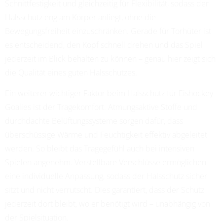
Schnittfestigkeit und gleichzeitig für Flexibilität, sodass der
Halsschutz eng am Körper anliegt, ohne die
Bewegungsfreiheit einzuschränken. Gerade für Torhüter ist
es entscheidend, den Kopf schnell drehen und das Spiel
jederzeit im Blick behalten zu können – genau hier zeigt sich
die Qualität eines guten Halsschutzes.
Ein weiterer wichtiger Faktor beim Halsschutz für Eishockey
Goalies ist der Tragekomfort. Atmungsaktive Stoffe und
durchdachte Belüftungssysteme sorgen dafür, dass
überschüssige Wärme und Feuchtigkeit effektiv abgeleitet
werden. So bleibt das Tragegefühl auch bei intensiven
Spielen angenehm. Verstellbare Verschlüsse ermöglichen
eine individuelle Anpassung, sodass der Halsschutz sicher
sitzt und nicht verrutscht. Dies garantiert, dass der Schutz
jederzeit dort bleibt, wo er benötigt wird – unabhängig von
der Spielsituation.