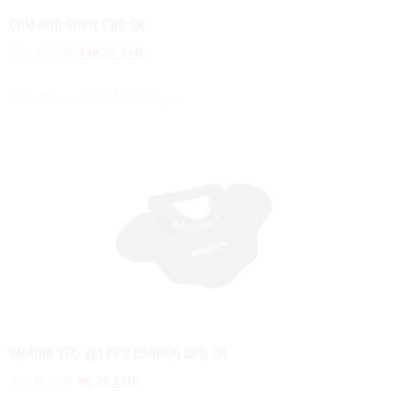
CCM BNQ SHIRT GNG SR
159,00
CHF
119,25
CHF
Zum Warenkorb hinzufügen
VAUGHN VPC VX1 PRO CARBON GNG SR
129,00
CHF
96,75
CHF