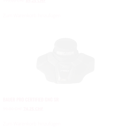
119,00
CHF
89,25
CHF
Zum Warenkorb hinzufügen
BAUER PRO CERTIFIED GNG SR
99,00
CHF
74,25
CHF
Zum Warenkorb hinzufügen