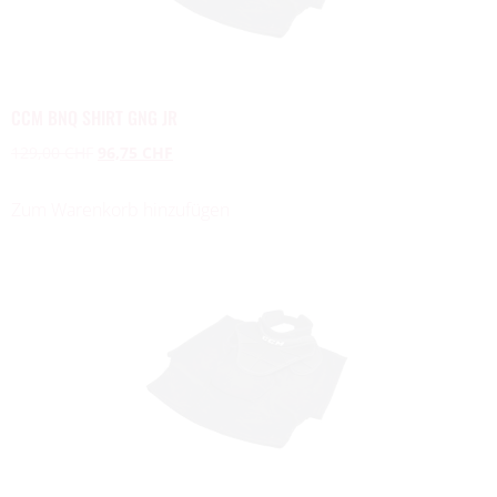
CCM BNQ SHIRT GNG JR
129,00
CHF
96,75
CHF
Zum Warenkorb hinzufügen