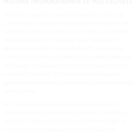
WEITERE INFORMATIONEN ZU HALSSCHUTZ
Vielen Dank, dass Sie unsere Seite besuchen und sich für
unseren Halsschutz für Eishockey Goalies interessieren. Bei
Sportsness steht die Sicherheit von Torhütern an oberster
Stelle, denn gerade im Eishockey ist der Halsbereich
besonders empfindlich und gefährdet. Ein hochwertiger
Halsschutz für Eishockey Goalies ist daher unverzichtbar, um
Verletzungen vorzubeugen und gleichzeitig das Vertrauen
auf dem Eis zu stärken. Wir bieten Ihnen eine sorgfältig
ausgewählte Auswahl, die Schutz, Komfort und Funktionalität
optimal vereint.
Der Halsschutz für Eishockey Goalies ist speziell dafür
entwickelt, den Hals und oberen Brustbereich zuverlässig
vor Pucks, Schlägen und möglichen Kufenverletzungen zu
schützen. Moderne Materialien sorgen für eine hohe