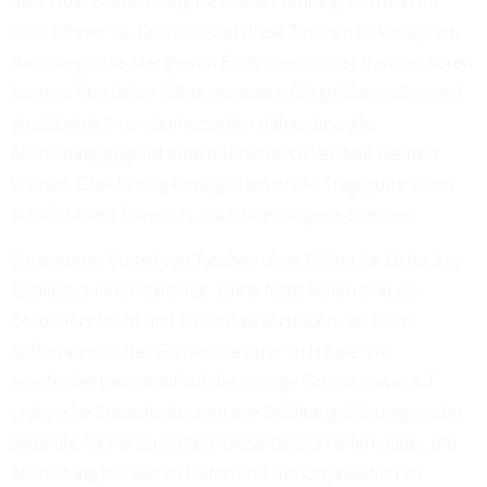
dass Goalie-Ausrüstung besonders umfangreich und oft
auch schwer ist. Deshalb sind diese Taschen so konzipiert,
dass sie grosse Mengen an Equipment sicher transportieren
können. Verstärkte Nähte, strapazierfähige Materialien und
grosszügige Innenräume sorgen dafür, dass alle
Ausrüstungsgegenstände übersichtlich verstaut werden
können. Gleichzeitig ermöglichen breite Tragegurte einen
komfortablen Transport, auch über längere Strecken.
Ein weiterer Vorteil von Taschen ohne Rollen für Eishockey
Goalies ist ihre Flexibilität. Ohne feste Rollen sind sie
besonders leicht und einfach zu verstauen, sei es im
Kofferraum, in der Garderobe oder zu Hause. Wir
empfehlen beim Kauf auf die richtige Grösse sowie auf
praktische Zusatzfunktionen wie Belüftungsöffnungen oder
separate Fächer zu achten. Diese Details helfen dabei, die
Ausrüstung trocken zu halten und die Organisation zu