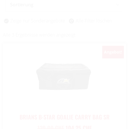
Sortierung
Zeige nur Sonderangebote
Alle Filter löschen
Alle 3 Ergebnisse werden angezeigt
Angebot!
BRIANS B-STAR GOALIE CARRY BAG SR
139,00
CHF
104,25
CHF