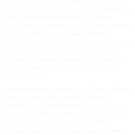
gleichzeitig die notwendige Bewegungsfreiheit zu
gewährleisten. Gerade im Tor ist dieser Schutz essenziell, da
Goalies regelmässig harten Schüssen und direkten
Einwirkungen ausgesetzt sind. Wir achten darauf, dass unser
Junior Goalie Tiefschutz aus robusten, langlebigen
Materialien gefertigt ist, die auch bei intensiver Nutzung ihre
Schutzfunktion zuverlässig erfüllen. Gleichzeitig sorgen
durchdachte Konstruktionen dafür, dass die Beweglichkeit
bei schnellen Reaktionen und Richtungswechseln nicht
eingeschränkt wird.
Ein weiterer wichtiger Aspekt beim Junior Goalie Tiefschutz
ist der Tragekomfort. Eine optimale Passform ist
entscheidend, damit der Schutz sicher sitzt und auch bei
dynamischen Bewegungen nicht verrutscht. Viele Modelle
verfügen über ergonomische Designs, verstellbare
Gurtsysteme und weiche Polsterungen, die sich angenehm