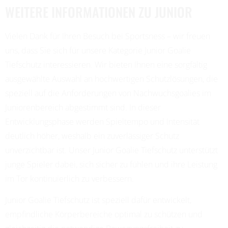
WEITERE INFORMATIONEN ZU JUNIOR
Vielen Dank für Ihren Besuch bei Sportsness – wir freuen
uns, dass Sie sich für unsere Kategorie Junior Goalie
Tiefschutz interessieren. Wir bieten Ihnen eine sorgfältig
ausgewählte Auswahl an hochwertigen Schutzlösungen, die
speziell auf die Anforderungen von Nachwuchsgoalies im
Juniorenbereich abgestimmt sind. In dieser
Entwicklungsphase werden Spieltempo und Intensität
deutlich höher, weshalb ein zuverlässiger Schutz
unverzichtbar ist. Unser Junior Goalie Tiefschutz unterstützt
junge Spieler dabei, sich sicher zu fühlen und ihre Leistung
im Tor kontinuierlich zu verbessern.
Junior Goalie Tiefschutz ist speziell dafür entwickelt,
empfindliche Körperbereiche optimal zu schützen und