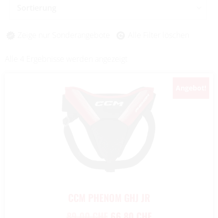
Sortierung
Zeige nur Sonderangebote
Alle Filter löschen
Alle 4 Ergebnisse werden angezeigt
Angebot!
CCM PHENOM GHJ JR
89,00
CHF
66,80
CHF