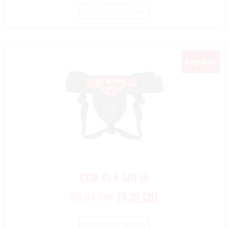
Ausführung wählen
Angebot!
CCM G1.9 GHJ JR
99,00
CHF
74,30
CHF
Ausführung wählen