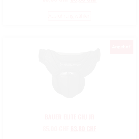
Ausführung wählen
Angebot!
BAUER ELITE GHJ JR
85,00
CHF
63,80
CHF