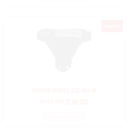
Angebot!
VAUGHN VENTUS SLR GHJ JR
69,00
CHF
51,80
CHF
Ausführung wählen