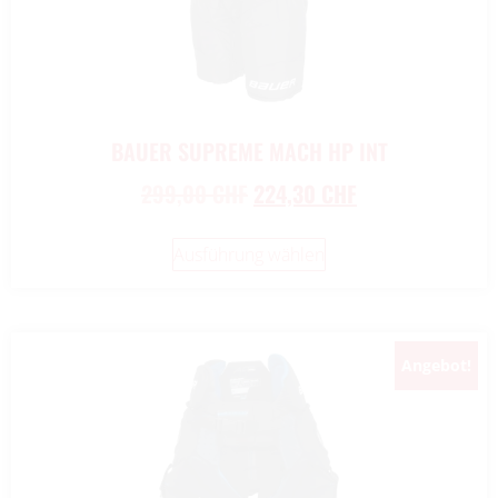
BAUER SUPREME MACH HP INT
299,00
CHF
224,30
CHF
Ausführung wählen
Angebot!