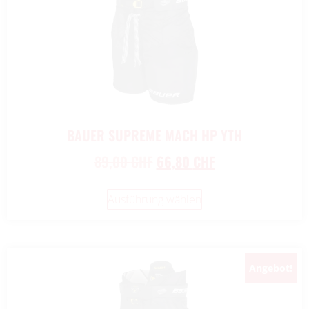
BAUER SUPREME MACH HP YTH
89,00
CHF
66,80
CHF
Ausführung wählen
Angebot!