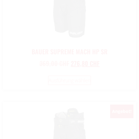
BAUER SUPREME MACH HP SR
369,00
CHF
276,80
CHF
Ausführung wählen
Angebot!