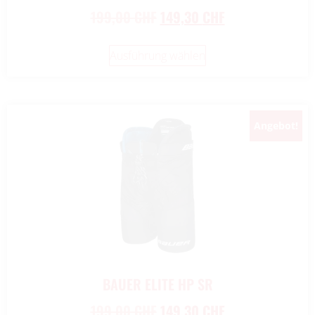
199,00
CHF
149,30
CHF
Ausführung wählen
Angebot!
BAUER ELITE HP SR
199,00
CHF
149,30
CHF