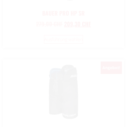
BAUER PRO HP SR
279,00
CHF
209,30
CHF
Ausführung wählen
Angebot!