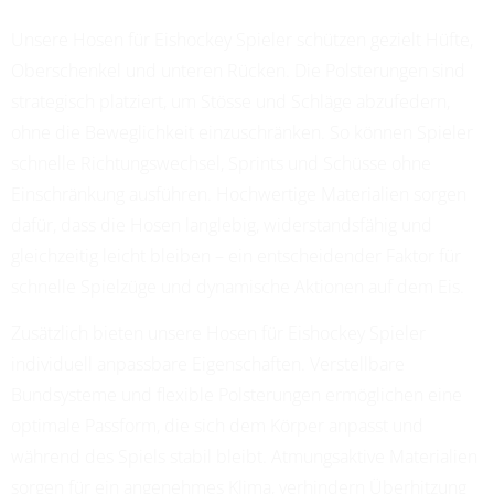
Unsere Hosen für Eishockey Spieler schützen gezielt Hüfte,
Oberschenkel und unteren Rücken. Die Polsterungen sind
strategisch platziert, um Stösse und Schläge abzufedern,
ohne die Beweglichkeit einzuschränken. So können Spieler
schnelle Richtungswechsel, Sprints und Schüsse ohne
Einschränkung ausführen. Hochwertige Materialien sorgen
dafür, dass die Hosen langlebig, widerstandsfähig und
gleichzeitig leicht bleiben – ein entscheidender Faktor für
schnelle Spielzüge und dynamische Aktionen auf dem Eis.
Zusätzlich bieten unsere Hosen für Eishockey Spieler
individuell anpassbare Eigenschaften. Verstellbare
Bundsysteme und flexible Polsterungen ermöglichen eine
optimale Passform, die sich dem Körper anpasst und
während des Spiels stabil bleibt. Atmungsaktive Materialien
sorgen für ein angenehmes Klima, verhindern Überhitzung