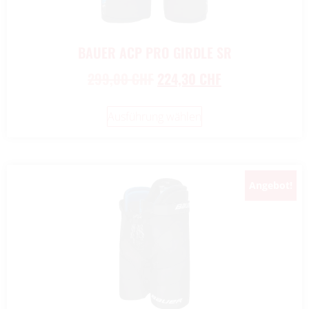
BAUER ACP PRO GIRDLE SR
299,00
CHF
224,30
CHF
Ausführung wählen
Angebot!