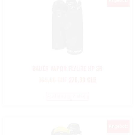
Angebot!
BAUER VAPOR FLYLITE HP SR
369,00
CHF
276,80
CHF
Ausführung wählen
Angebot!