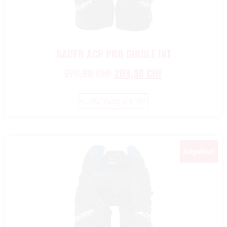
BAUER ACP PRO GIRDLE INT
279,00
CHF
209,30
CHF
Ausführung wählen
Angebot!