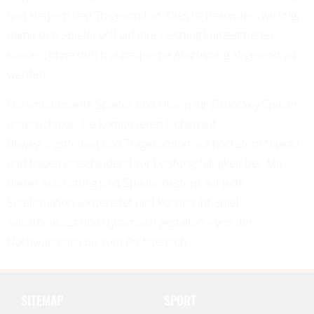
und steigern den Tragekomfort. Dies ist besonders wichtig,
damit sich Spieler voll auf ihre Leistung konzentrieren
können, ohne durch unbequeme Ausrüstung abgelenkt zu
werden.
Für ambitionierte Spieler sind Hosen für Eishockey Spieler
unverzichtbar. Sie kombinieren Sicherheit,
Bewegungsfreiheit und Tragekomfort auf höchstem Niveau
und tragen entscheidend zur Leistungsfähigkeit bei. Mit
dieser Ausrüstung sind Spieler bestens auf jede
Spielsituation vorbereitet und können ihr Spiel
selbstbewusst und dynamisch gestalten – von der
Nachwuchsliga bis zum Profibereich.
SITEMAP
SPORT