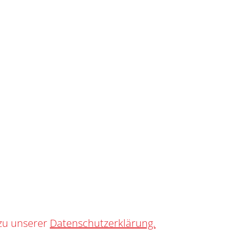
SHOP
0
ICK SR
zu unserer
Datenschutzerklärung.