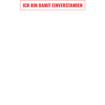
ICH BIN DAMIT EINVERSTANDEN
EW WIGGINS
NATHAN MACKINNON