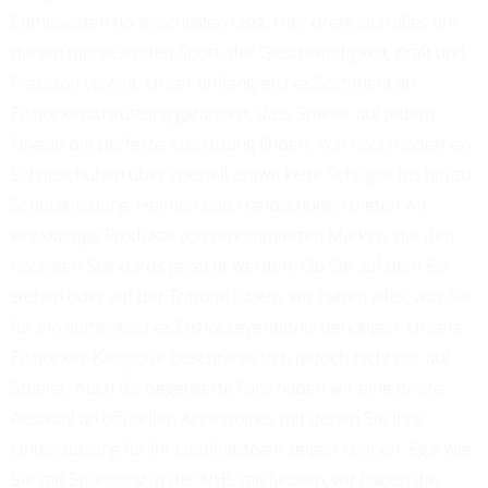
Enthusiasten höherschlagen lässt. Hier dreht sich alles um
diesen mitreißenden Sport, der Geschwindigkeit, Kraft und
Präzision vereint. Unser umfangreiches Sortiment an
Eishockeyausrüstung garantiert, dass Spieler auf jedem
Niveau die perfekte Ausrüstung finden. Von hochmodernen
Schlittschuhen über speziell entwickelte Schläger bis hin zu
Schutzkleidung, Helmen und Handschuhen bieten wir
erstklassige Produkte von renommierten Marken, die den
höchsten Standards gerecht werden. Ob Sie auf dem Eis
stehen oder auf der Tribüne jubeln, wir haben alles, was Sie
für ein authentisches Eishockeyerlebnis benötigen. Unsere
Eishockey-Kategorie beschränkt sich jedoch nicht nur auf
Spieler. Auch für begeisterte Fans haben wir eine breite
Auswahl an offiziellen Accessoires, mit denen Sie Ihre
Unterstützung für Ihr Lieblingsteam zeigen können. Egal wie
Sie mit Spannung in der NHL mit fiebern, wir haben die