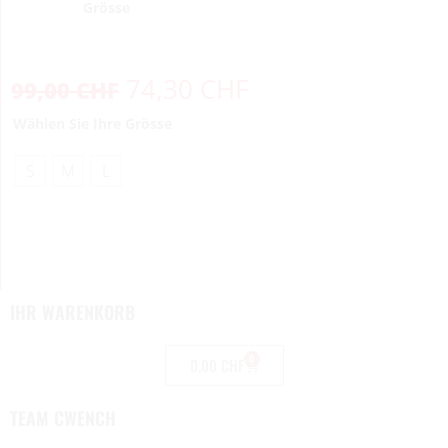
Grösse
74,30
CHF
99,00
CHF
Wählen Sie Ihre Grösse
S
M
L
IHR WARENKORB
0
0,00
CHF
TEAM CWENCH