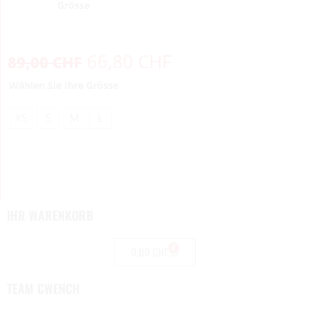
Grösse
66,80
CHF
89,00
CHF
Wählen Sie Ihre Grösse
XS
S
M
L
IHR WARENKORB
0
0,00
CHF
TEAM CWENCH