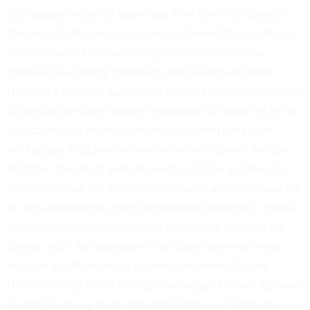
Enthusiasten höherschlagen lässt. Hier dreht sich alles um
diesen mitreißenden Sport, der Geschwindigkeit, Kraft und
Präzision vereint. Unser umfangreiches Sortiment an
Eishockeyausrüstung garantiert, dass Spieler auf jedem
Niveau die perfekte Ausrüstung finden. Von hochmodernen
Schlittschuhen über speziell entwickelte Schläger bis hin zu
Schutzkleidung, Helmen und Handschuhen bieten wir
erstklassige Produkte von renommierten Marken, die den
höchsten Standards gerecht werden. Ob Sie auf dem Eis
stehen oder auf der Tribüne jubeln, wir haben alles, was Sie
für ein authentisches Eishockeyerlebnis benötigen. Unsere
Eishockey-Kategorie beschränkt sich jedoch nicht nur auf
Spieler. Auch für begeisterte Fans haben wir eine breite
Auswahl an offiziellen Accessoires, mit denen Sie Ihre
Unterstützung für Ihr Lieblingsteam zeigen können. Egal wie
Sie mit Spannung in der NHL mit fiebern, wir haben die