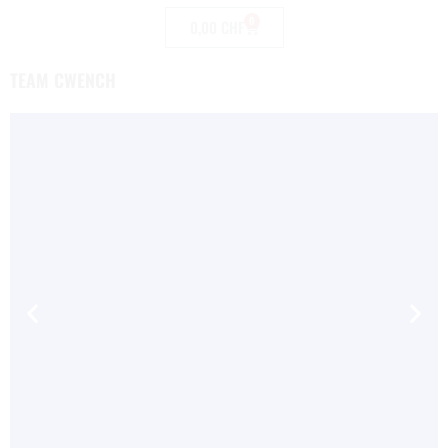
0
0,00
CHF
TEAM CWENCH