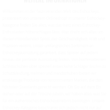
Willkommen in der faszinierenden Welt des Eishockeys,
präsentiert von unserem Onlineshop! In unserer Eishockey-
Kategorie finden Sie alles, was das Herz eines Eishockey-
Enthusiasten höherschlagen lässt. Hier dreht sich alles um
diesen mitreißenden Sport, der Geschwindigkeit, Kraft und
Präzision vereint. Unser umfangreiches Sortiment an
Eishockeyausrüstung garantiert, dass Spieler auf jedem
Niveau die perfekte Ausrüstung finden. Von hochmodernen
Schlittschuhen über speziell entwickelte Schläger bis hin zu
Schutzkleidung, Helmen und Handschuhen bieten wir
erstklassige Produkte von renommierten Marken, die den
höchsten Standards gerecht werden. Ob Sie auf dem Eis
stehen oder auf der Tribüne jubeln, wir haben alles, was Sie
für ein authentisches Eishockeyerlebnis benötigen. Unsere
Eishockey-Kategorie beschränkt sich jedoch nicht nur auf