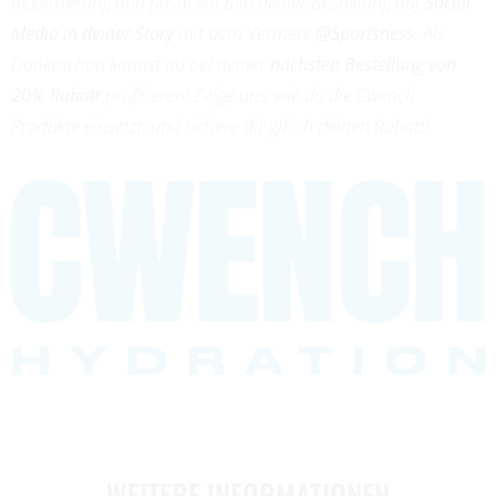
Begeisterung und poste ein Bild deiner Bestellung auf
Social
Media in deiner Story
mit dem Vermerk
@Sportsness
. Als
Dankeschön kannst du bei deiner
nächsten Bestellung von
20% Rabatt
profitieren! Zeige uns, wie du die Cwench
Produkte einsetzt, und sichere dir gleich deinen Rabatt!
WEITERE INFORMATIONEN