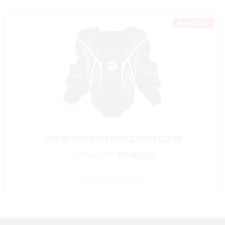
Angebot!
VAUGHN VENTUS SLR4 PRO CARBON GCP SR
1.149,00
CHF
861,80
CHF
Ausführung wählen