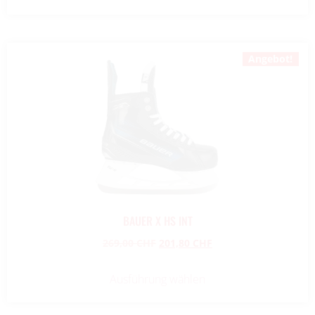
Angebot!
BAUER X HS INT
269,00
CHF
201,80
CHF
Ausführung wählen