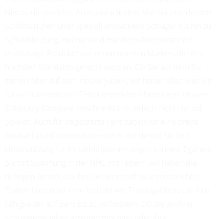
Niveau die perfekte Ausrüstung finden. Von hochmodernen
Schlittschuhen über speziell entwickelte Schläger bis hin zu
Schutzkleidung, Helmen und Handschuhen bieten wir
erstklassige Produkte von renommierten Marken, die den
höchsten Standards gerecht werden. Ob Sie auf dem Eis
stehen oder auf der Tribüne jubeln, wir haben alles, was Sie
für ein authentisches Eishockeyerlebnis benötigen. Unsere
Eishockey-Kategorie beschränkt sich jedoch nicht nur auf
Spieler. Auch für begeisterte Fans haben wir eine breite
Auswahl an offiziellen Accessoires, mit denen Sie Ihre
Unterstützung für Ihr Lieblingsteam zeigen können. Egal wie
Sie mit Spannung in der NHL mit fiebern, wir haben die
richtigen Artikel, um Ihre Leidenschaft zu unterstreichen.
Zudem bieten wir eine Vielzahl von Trainingshilfen, um Ihre
Fähigkeiten auf dem Eis zu verbessern. Ob Sie an Ihrer
Schussgenauigkeit arbeiten möchten oder Ihre