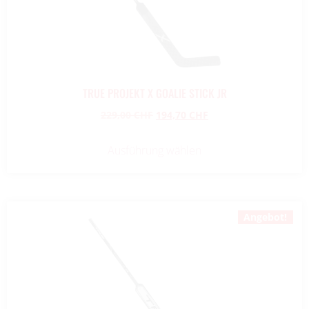
TRUE PROJEKT X GOALIE STICK JR
229,00
CHF
194,70
CHF
Ausführung wählen
Angebot!