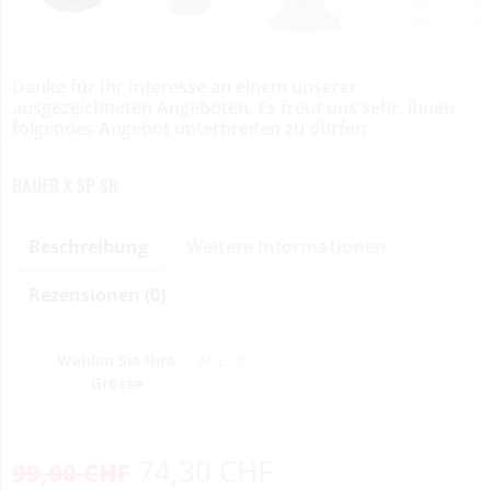
Danke für Ihr Interesse an einem unserer
ausgezeichneten Angeboten. Es freut uns sehr, ihnen
folgendes Angebot unterbreiten zu dürfen:
BAUER X SP SR
Beschreibung
Weitere Informationen
Rezensionen (0)
Wählen Sie Ihre
M, L, XL
Grösse
74,30
CHF
99,00
CHF