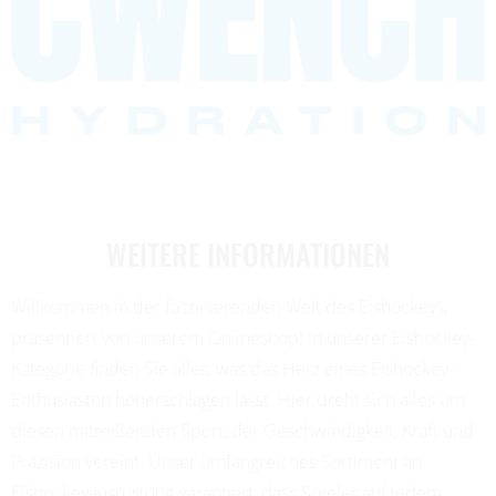
WEITERE INFORMATIONEN
Willkommen in der faszinierenden Welt des Eishockeys,
präsentiert von unserem Onlineshop! In unserer Eishockey-
Kategorie finden Sie alles, was das Herz eines Eishockey-
Enthusiasten höherschlagen lässt. Hier dreht sich alles um
diesen mitreißenden Sport, der Geschwindigkeit, Kraft und
Präzision vereint. Unser umfangreiches Sortiment an
Eishockeyausrüstung garantiert, dass Spieler auf jedem