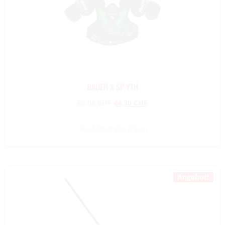
BAUER X SP YTH
59,00
CHF
44,30
CHF
Ausführung wählen
Angebot!