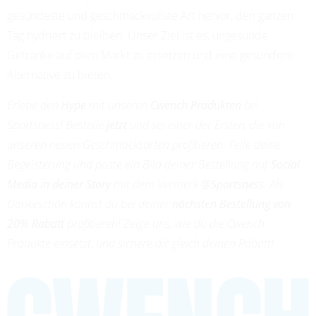
gesündeste und geschmackvollste Art hervor, den ganzen
Tag hydriert zu bleiben. Unser Ziel ist es, ungesunde
Getränke auf dem Markt zu ersetzen und eine gesündere
Alternative zu bieten.
Erlebe den
Hype
mit unseren
Cwench Produkten
bei
Sportsness! Bestelle
jetzt
und sei einer der Ersten, die von
unseren neuen Geschmacksorten profitieren. Teile deine
Begeisterung und poste ein Bild deiner Bestellung auf
Social
Media in deiner Story
mit dem Vermerk
@Sportsness
. Als
Dankeschön kannst du bei deiner
nächsten Bestellung von
20% Rabatt
profitieren! Zeige uns, wie du die Cwench
Produkte einsetzt, und sichere dir gleich deinen Rabatt!