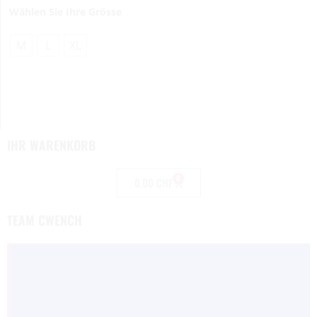
Wählen Sie Ihre Grösse
M
L
XL
IHR WARENKORB
0
0,00
CHF
TEAM CWENCH