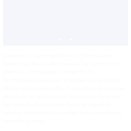
Zusammen mit Spitzensportlern und Trainern wurde
ADRIANA LEON
Cwench Hydration von Performance Coach Andy O’Brien
PROFESSIONAL SOCCER
entwickelt, um erstklassige Lösungen für die
Sporthydratation anzubieten. Empfohlen von führenden
Athleten und Experten, hebt sich Cwench als die sauberste,
gesündeste und geschmackvollste Art hervor, den ganzen
Tag hydriert zu bleiben. Unser Ziel ist es, ungesunde
Getränke auf dem Markt zu ersetzen und eine gesündere
Alternative zu bieten.