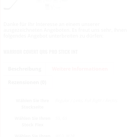
Danke für Ihr Interesse an einem unserer
ausgezeichneten Angeboten. Es freut uns sehr, ihnen
folgendes Angebot unterbreiten zu dürfen:
WARRIOR COVERT QR6 PRO STICK INT
Beschreibung
Weitere Informationen
Rezensionen (0)
Wählen Sie Ihre
Regular / Links, Full Right / Rechts
Stockseite
Wählen Sie Ihren
55, 65
Stock Flex
Wählen Sie Ihren
W03, W28