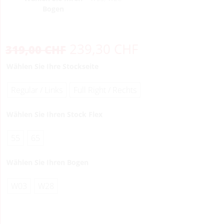
Bogen
239,30
CHF
319,00
CHF
Wählen Sie Ihre Stockseite
Regular / Links
Full Right / Rechts
Wählen Sie Ihren Stock Flex
55
65
Wählen Sie Ihren Bogen
W03
W28