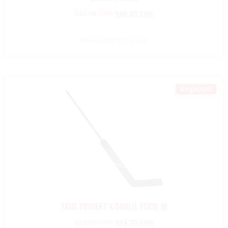
249,00
CHF
186,80
CHF
Ausführung wählen
Angebot!
TRUE PROJEKT X GOALIE STICK JR
229,00
CHF
194,70
CHF