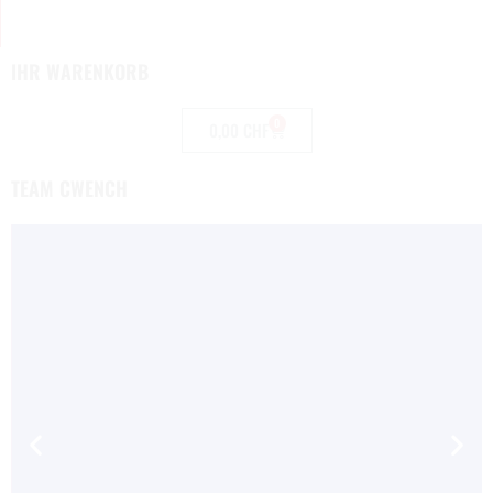
IHR WARENKORB
0
0,00
CHF
TEAM CWENCH