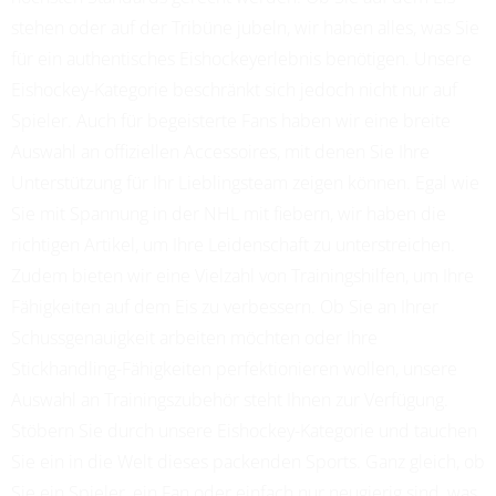
stehen oder auf der Tribüne jubeln, wir haben alles, was Sie
für ein authentisches Eishockeyerlebnis benötigen. Unsere
Eishockey-Kategorie beschränkt sich jedoch nicht nur auf
Spieler. Auch für begeisterte Fans haben wir eine breite
Auswahl an offiziellen Accessoires, mit denen Sie Ihre
Unterstützung für Ihr Lieblingsteam zeigen können. Egal wie
Sie mit Spannung in der NHL mit fiebern, wir haben die
richtigen Artikel, um Ihre Leidenschaft zu unterstreichen.
Zudem bieten wir eine Vielzahl von Trainingshilfen, um Ihre
Fähigkeiten auf dem Eis zu verbessern. Ob Sie an Ihrer
Schussgenauigkeit arbeiten möchten oder Ihre
Stickhandling-Fähigkeiten perfektionieren wollen, unsere
Auswahl an Trainingszubehör steht Ihnen zur Verfügung.
Stöbern Sie durch unsere Eishockey-Kategorie und tauchen
Sie ein in die Welt dieses packenden Sports. Ganz gleich, ob
Sie ein Spieler, ein Fan oder einfach nur neugierig sind, was