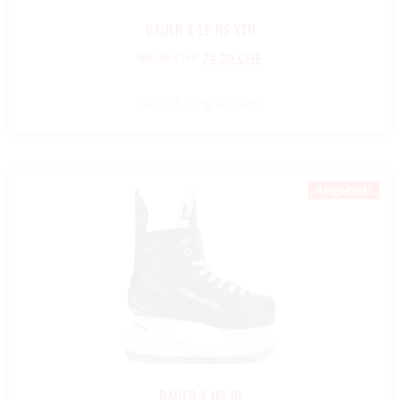
BAUER X-LP HS YTH
99,00
CHF
74,30
CHF
Ausführung wählen
Angebot!
BAUER X HS JR