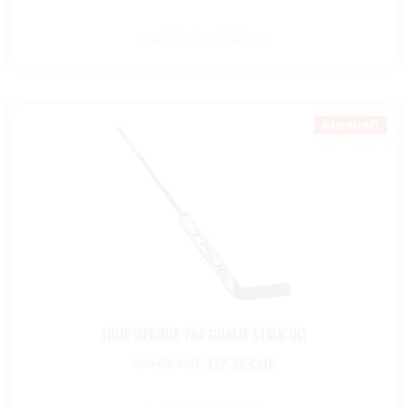
Ausführung wählen
Angebot!
TRUE HZRDUS 7X4 GOALIE STICK INT
209,00
CHF
177,70
CHF