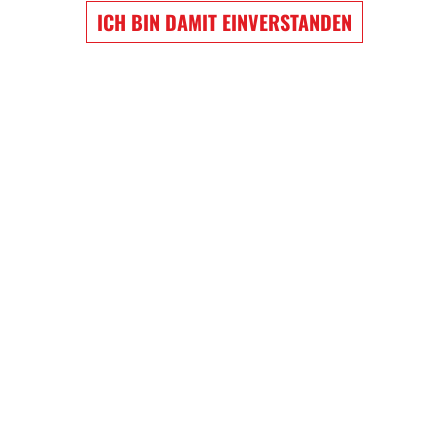
ICH BIN DAMIT EINVERSTANDEN
EW WIGGINS
NATHAN MACKINNON