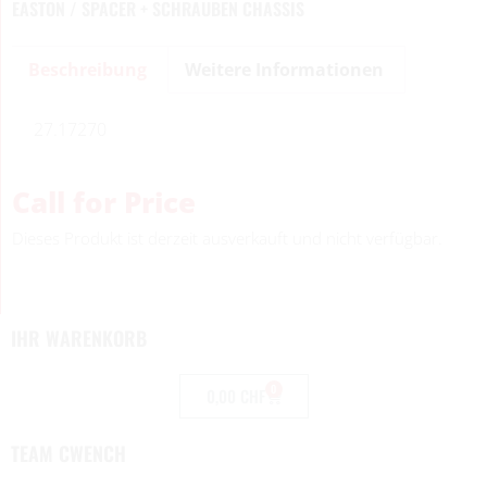
EASTON / SPACER + SCHRAUBEN CHASSIS
Beschreibung
Weitere Informationen
27.17270
Call for Price
Dieses Produkt ist derzeit ausverkauft und nicht verfügbar.
IHR WARENKORB
0
0,00
CHF
TEAM CWENCH