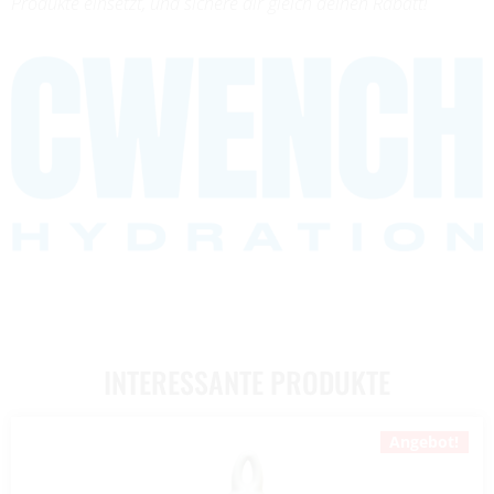
Produkte einsetzt, und sichere dir gleich deinen Rabatt!
INTERESSANTE PRODUKTE
Angebot!