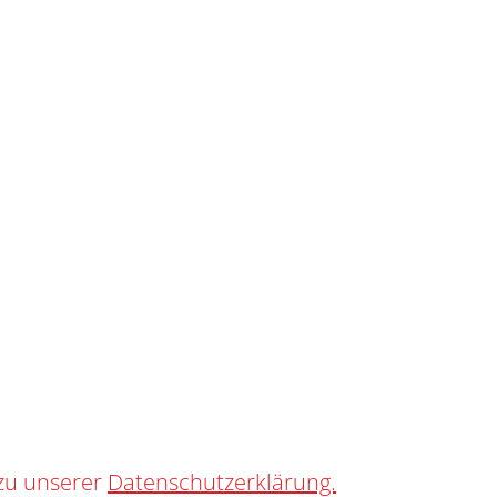
SHOP
0
ung
zu unserer
Datenschutzerklärung.