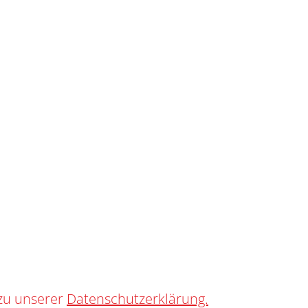
SHOP
0
SIE
zu unserer
Datenschutzerklärung.