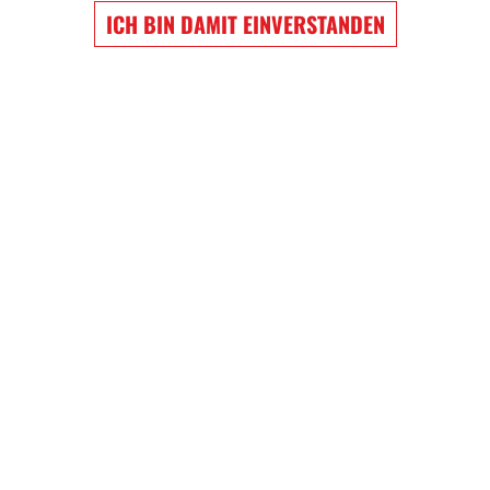
ICH BIN DAMIT EINVERSTANDEN
EW WIGGINS
NATHAN MACKINNON