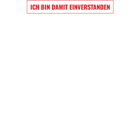
ICH BIN DAMIT EINVERSTANDEN
EW WIGGINS
NATHAN MACKINNON