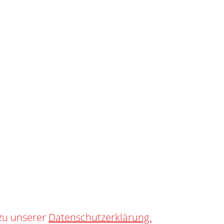
SHOP
0
R CAP
zu unserer
Datenschutzerklärung.